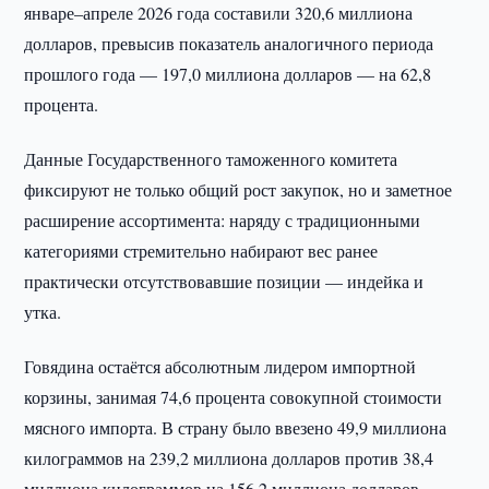
январе–апреле 2026 года составили 320,6 миллиона
долларов, превысив показатель аналогичного периода
прошлого года — 197,0 миллиона долларов — на 62,8
процента.
Данные Государственного таможенного комитета
фиксируют не только общий рост закупок, но и заметное
расширение ассортимента: наряду с традиционными
категориями стремительно набирают вес ранее
практически отсутствовавшие позиции — индейка и
утка.
Говядина остаётся абсолютным лидером импортной
корзины, занимая 74,6 процента совокупной стоимости
мясного импорта. В страну было ввезено 49,9 миллиона
килограммов на 239,2 миллиона долларов против 38,4
миллиона килограммов на 156,2 миллиона долларов