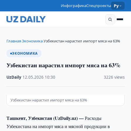
Инфографика
Спецпроекты
Ру
Главная
Экономика
Узбекистан нарастил импорт мяса на 63%
›
›
ЭКОНОМИКА
Узбекистан нарастил импорт мяса на 63%
UzDaily
·
12.05.2026
·
10:30
·
3226 views
Узбекистан нарастил импорт мяса на 63%
Ташкент, Узбекистан (UzDaily.uz) —
Расходы
Узбекистана на импорт мяса и мясной продукции в