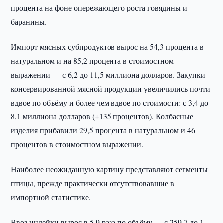
процента на фоне опережающего роста говядины и
баранины.
Импорт мясных субпродуктов вырос на 54,3 процента в
натуральном и на 85,2 процента в стоимостном
выражении — с 6,2 до 11,5 миллиона долларов. Закупки
консервированной мясной продукции увеличились почти
вдвое по объёму и более чем вдвое по стоимости: с 3,4 до
8,1 миллиона долларов (+135 процентов). Колбасные
изделия прибавили 29,5 процента в натуральном и 46
процентов в стоимостном выражении.
Наиболее неожиданную картину представляют сегменты
птицы, прежде практически отсутствовавшие в
импортной статистике.
Ввоз индейки вырос в 5,9 раза по объёму — с 259,7 до 1