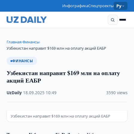
Инфографика
Спецпроекты
Ру
Главная
Финансы
›
›
Узбекистан направит $169 млн на оплату акций ЕАБР
ФИНАНСЫ
Узбекистан направит $169 млн на оплату
акций ЕАБР
UzDaily
·
18.09.2025
·
10:49
·
3590 views
Узбекистан направит $169 млн на оплату акций ЕАБР