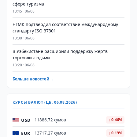
сфере туризма
13:45 · 06/08
НГМК подтвердил соответствие международному
стандарту ISO 37301
13:30 · 06/08
В Узбекистане расширили поддержку жертв
торговли людьми
13:20 · 06/08
Больше новостей →
КУРСЫ ВАЛЮТ (ЦБ, 06.08.2026)
USD
11886,72 сумов
↓ 0.46%
EUR
13717,27 сумов
↓ 0.19%