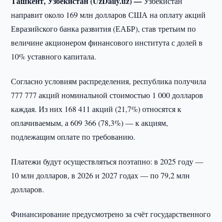
Ташкент, Узбекистан (UzDaily.uz) —
Узбекистан
направит около 169 млн долларов США на оплату акций
Евразийского банка развития (ЕАБР), став третьим по
величине акционером финансового института с долей в
10% уставного капитала.
Согласно условиям распределения, республика получила
777 777 акций номинальной стоимостью 1 000 долларов
каждая. Из них 168 411 акций (21,7%) относятся к
оплачиваемым, а 609 366 (78,3%) — к акциям,
подлежащим оплате по требованию.
Платежи будут осуществляться поэтапно: в 2025 году —
10 млн долларов, в 2026 и 2027 годах — по 79,2 млн
долларов.
Финансирование предусмотрено за счёт государственного