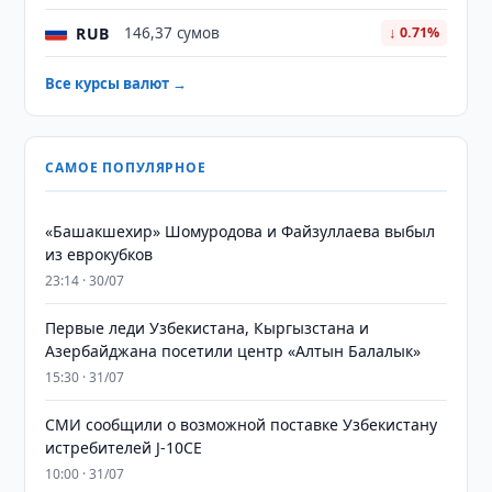
RUB
146,37 сумов
↓ 0.71%
Все курсы валют →
САМОЕ ПОПУЛЯРНОЕ
«Башакшехир» Шомуродова и Файзуллаева выбыл
из еврокубков
23:14 · 30/07
Первые леди Узбекистана, Кыргызстана и
Азербайджана посетили центр «Алтын Балалык»
15:30 · 31/07
СМИ сообщили о возможной поставке Узбекистану
истребителей J-10CE
10:00 · 31/07