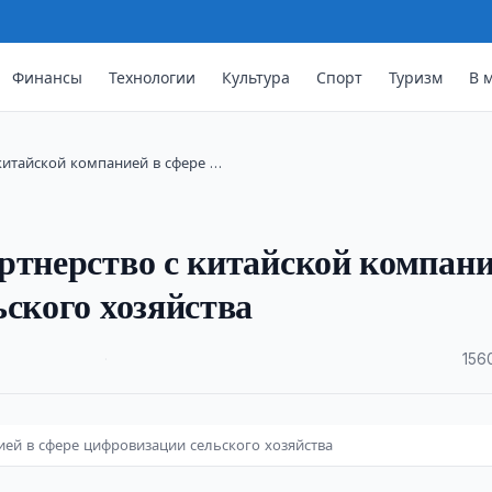
Финансы
Технологии
Культура
Спорт
Туризм
В 
китайской компанией в сфере …
ртнерство с китайской компан
ьского хозяйства
·
156
ией в сфере цифровизации сельского хозяйства