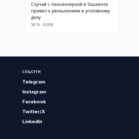
Случай с пенсионеркой в Ташкенте
привел к увольнениям и уголовному
делу
16:15 · 01/08
СОЦСЕТИ
Telegram
Instagram
Facebook
Twitter/X
LinkedIn