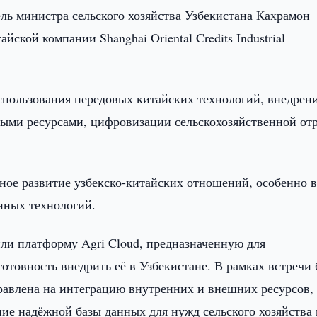
ль министра сельского хозяйства Узбекистана Кахрамон
ской компании Shanghai Oriental Credits Industrial
спользования передовых китайских технологий, внедрен
ыми ресурсами, цифровизации сельскохозяйственной от
ное развитие узбекско-китайских отношений, особенно 
нных технологий.
и платформу Agri Cloud, предназначенную для
готовность внедрить её в Узбекистане. В рамках встречи
равлена на интеграцию внутренних и внешних ресурсов,
е надёжной базы данных для нужд сельского хозяйства 