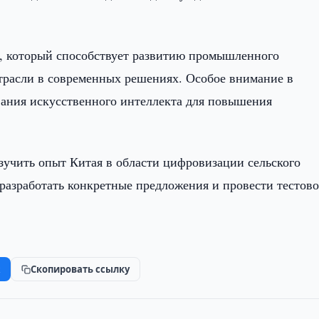
ud, который способствует развитию промышленного
трасли в современных решениях. Особое внимание в
вания искусственного интеллекта для повышения
зучить опыт Китая в области цифровизации сельского
 разработать конкретные предложения и провести тестово
.
k
Скопировать ссылку