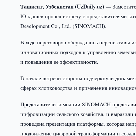
Ташкент, Узбекистан (UzDaily.uz) —
Заместите
Юлдашев провёл встречу с представителями китай
Development Co., Ltd. (SINOMACH).
В ходе переговоров обсуждались перспективы и
инновационных подходов к управлению земельн
и повышения её эффективности.
В начале встречи стороны подчеркнули динамич
сферах хлопководства и применения инновацио
Представители компании SINOMACH представил
цифровизации сельского хозяйства, и выразили 
проведена презентация платформы, которая нап
продвижение цифровой трансформации и создани