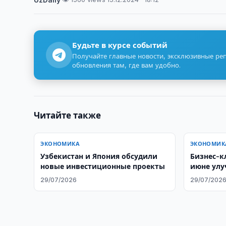
Будьте в курсе событий
Получайте главные новости, эксклюзивные ре
обновления там, где вам удобно.
Читайте также
ЭКОНОМИКА
ЭКОНОМИК
Узбекистан и Япония обсудили
Бизнес-к
новые инвестиционные проекты
июне ул
29/07/2026
29/07/202