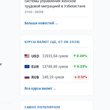
системы управления женской
трудовой миграцией в Узбекистане
21:00 · 06/08
Больше новостей →
КУРСЫ ВАЛЮТ (ЦБ, 07.08.2026)
USD
11915,64 сумов
↑ 0.24%
е
EUR
13749,46 сумов
↑ 0.23%
RUB
146,19 сумов
↓ 0.12%
Все курсы валют →
САМОЕ ПОПУЛЯРНОЕ