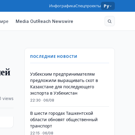
Инфографика
Спецпроекты
Ру
мире
Media OutReach Newswire
ПОСЛЕДНИЕ НОВОСТИ
ией
Узбекским предпринимателям
предложили выращивать скот в
Казахстане для последующего
экспорта в Узбекистан
0 views
22:30 · 06/08
В шести городах Ташкентской
области обновят общественный
транспорт
22:15 · 06/08