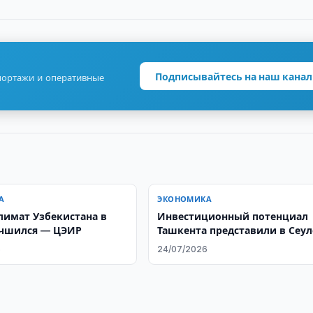
Подписывайтесь на наш канал
портажи и оперативные
А
ЭКОНОМИКА
лимат Узбекистана в
Инвестиционный потенциал
учшился — ЦЭИР
Ташкента представили в Сеул
6
24/07/2026