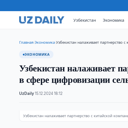
Узбекистан
Экономика
Главная
Экономика
Узбекистан налаживает партнерство с 
›
›
ЭКОНОМИКА
Узбекистан налаживает па
в сфере цифровизации сел
UzDaily
·
15.12.2024
·
18:12
Узбекистан налаживает партнерство с китайской компан