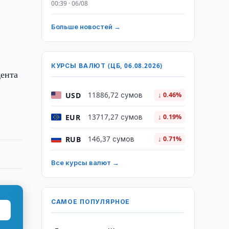
00:39 · 06/08
Больше новостей →
КУРСЫ ВАЛЮТ (ЦБ, 06.08.2026)
дента
USD
11886,72 сумов
↓ 0.46%
EUR
13717,27 сумов
↓ 0.19%
RUB
146,37 сумов
↓ 0.71%
Все курсы валют →
САМОЕ ПОПУЛЯРНОЕ