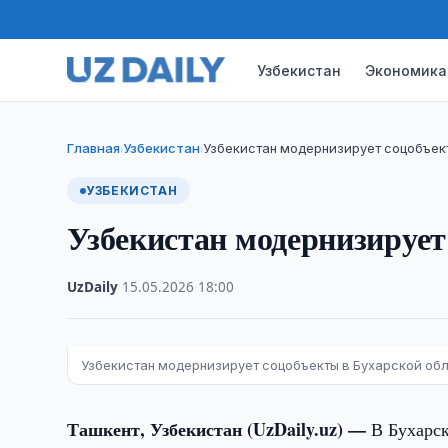
Узбекистан
Экономика
Главная
Узбекистан
Узбекистан модернизирует соцобъек
›
›
УЗБЕКИСТАН
Узбекистан модернизирует
UzDaily
·
15.05.2026
·
18:00
Узбекистан модернизирует соцобъекты в Бухарской об
Ташкент, Узбекистан (UzDaily.uz) —
В Бухарс