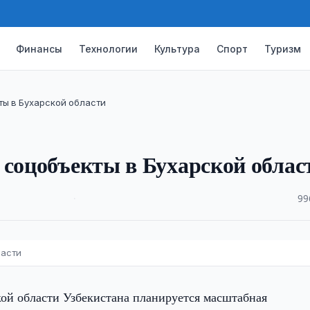
Финансы
Технологии
Культура
Спорт
Туризм
ты в Бухарской области
 соцобъекты в Бухарской облас
·
99
ласти
кой области Узбекистана планируется масштабная