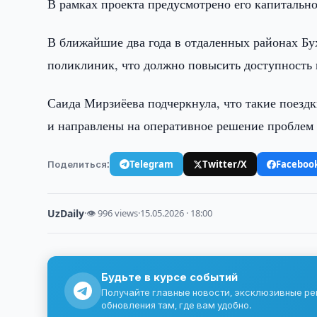
В рамках проекта предусмотрено его капитальн
В ближайшие два года в отдаленных районах Бу
поликлиник, что должно повысить доступность 
Саида Мирзиёева подчеркнула, что такие поезд
и направлены на оперативное решение проблем 
Поделиться:
Telegram
Twitter/X
Faceboo
UzDaily
·
👁 996 views
·
15.05.2026 · 18:00
Будьте в курсе событий
Получайте главные новости, эксклюзивные р
обновления там, где вам удобно.