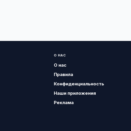
О НАС
О нас
Правила
Конфиденциальность
Наши приложения
Реклама