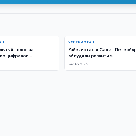
АН
УЗБЕКИСТАН
льный голос за
Узбекистан и Санкт-Петербу
ое цифровое
обсудили развитие
ство!
регионального сотрудничес
24/07/2026