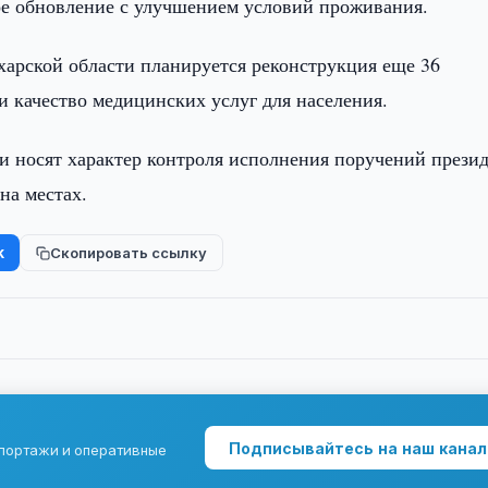
ое обновление с улучшением условий проживания.
харской области планируется реконструкция еще 36
и качество медицинских услуг для населения.
ки носят характер контроля исполнения поручений прези
на местах.
k
Скопировать ссылку
Подписывайтесь на наш канал
епортажи и оперативные