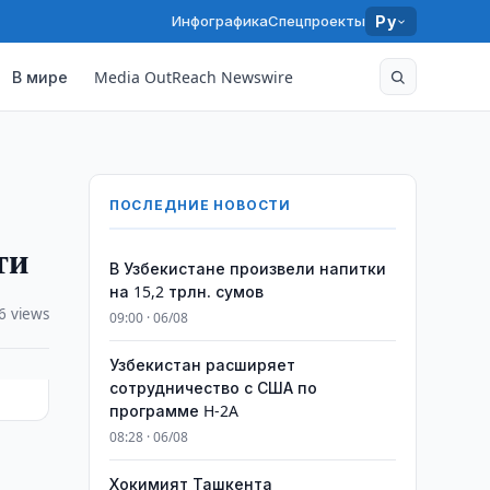
Инфографика
Спецпроекты
Ру
В мире
Media OutReach Newswire
ПОСЛЕДНИЕ НОВОСТИ
ти
В Узбекистане произвели напитки
на 15,2 трлн. сумов
6 views
09:00 · 06/08
Узбекистан расширяет
сотрудничество с США по
программе H-2A
08:28 · 06/08
Хокимият Ташкента