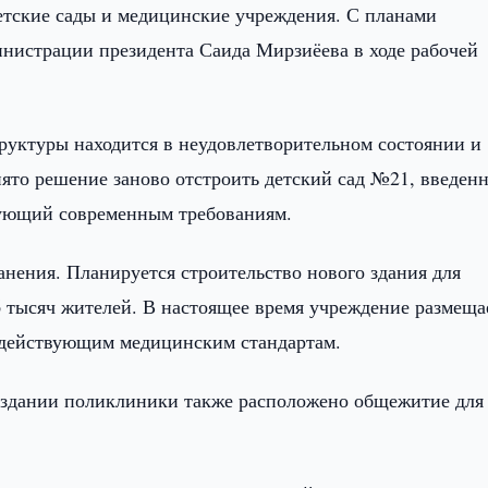
етские сады и медицинские учреждения. С планами
инистрации президента Саида Мирзиёева в ходе рабочей
труктуры находится в неудовлетворительном состоянии и
нято решение заново отстроить детский сад №21, введен
вующий современным требованиям.
анения. Планируется строительство нового здания для
 тысяч жителей. В настоящее время учреждение размеща
ет действующим медицинским стандартам.
 здании поликлиники также расположено общежитие для