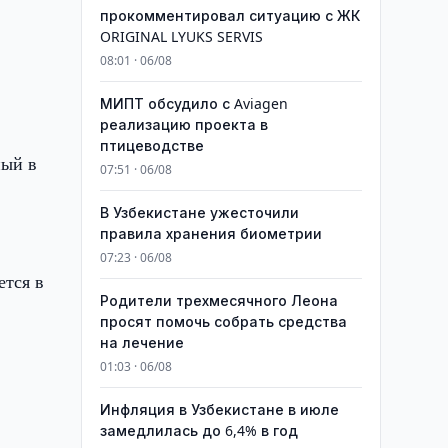
прокомментировал ситуацию с ЖК
ORIGINAL LYUKS SERVIS
08:01 · 06/08
МИПТ обсудило с Aviagen
реализацию проекта в
птицеводстве
ный в
07:51 · 06/08
В Узбекистане ужесточили
правила хранения биометрии
07:23 · 06/08
ется в
Родители трехмесячного Леона
просят помочь собрать средства
на лечение
01:03 · 06/08
Инфляция в Узбекистане в июле
замедлилась до 6,4% в год