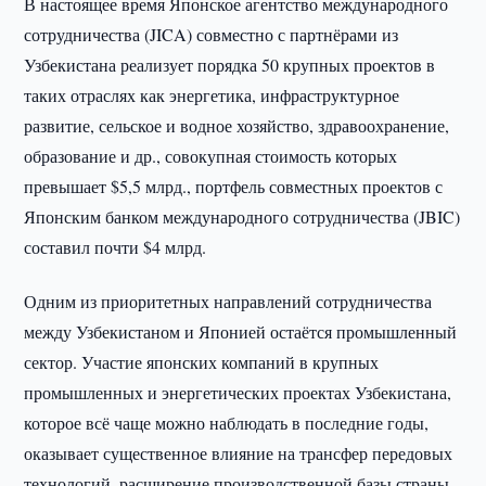
В настоящее время Японское агентство международного
сотрудничества (JICA) совместно с партнёрами из
Узбекистана реализует порядка 50 крупных проектов в
таких отраслях как энергетика, инфраструктурное
развитие, сельское и водное хозяйство, здравоохранение,
образование и др., совокупная стоимость которых
превышает $5,5 млрд., портфель совместных проектов с
Японским банком международного сотрудничества (JBIC)
составил почти $4 млрд.
Одним из приоритетных направлений сотрудничества
между Узбекистаном и Японией остаётся промышленный
сектор. Участие японских компаний в крупных
промышленных и энергетических проектах Узбекистана,
которое всё чаще можно наблюдать в последние годы,
оказывает существенное влияние на трансфер передовых
технологий, расширение производственной базы страны,