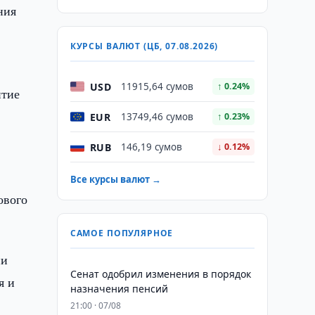
ния
КУРСЫ ВАЛЮТ (ЦБ, 07.08.2026)
USD
11915,64 сумов
↑ 0.24%
итие
EUR
13749,46 сумов
↑ 0.23%
RUB
146,19 сумов
↓ 0.12%
Все курсы валют →
ового
САМОЕ ПОПУЛЯРНОЕ
ии
Сенат одобрил изменения в порядок
я и
назначения пенсий
21:00 · 07/08