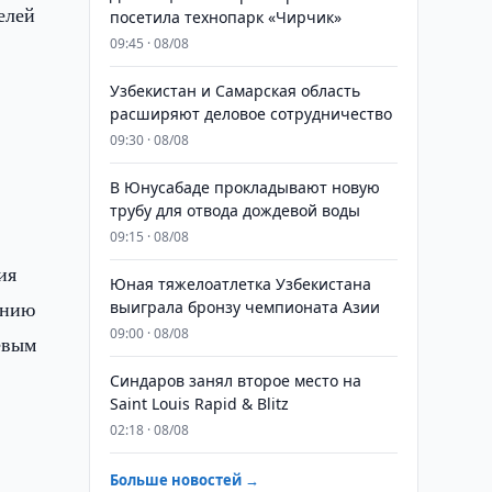
елей
посетила технопарк «Чирчик»
09:45 · 08/08
Узбекистан и Самарская область
расширяют деловое сотрудничество
09:30 · 08/08
В Юнусабаде прокладывают новую
трубу для отвода дождевой воды
09:15 · 08/08
ия
Юная тяжелоатлетка Узбекистана
ению
выиграла бронзу чемпионата Азии
09:00 · 08/08
евым
Синдаров занял второе место на
Saint Louis Rapid & Blitz
02:18 · 08/08
Больше новостей →