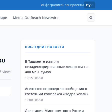
Инфографика
Спецпроекты
Ру
мире
Media OutReach Newswire
ПОСЛЕДНИЕ НОВОСТИ
во
​​​​​​​В Ташкенте изъяли
незадекларированные лекарства на
3 views
400 млн. сумов
10:15 · 08/08
Агентство опровергло сообщения о
состоянии комплекса «Чодра ховли»
10:00 · 08/08
Делегация Минпромторга России