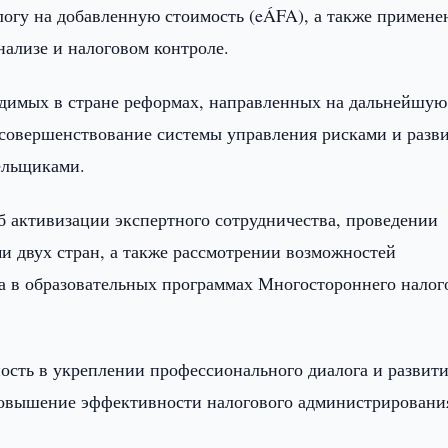
логу на добавленную стоимость (eÁFA), а также примене
нализе и налоговом контроле.
одимых в стране реформах, направленных на дальнейшую
совершенствование системы управления рисками и разв
ельщиками.
б активизации экспертного сотрудничества, проведении
и двух стран, а также рассмотрении возможностей
а в образовательных программах Многостороннего налог
ость в укреплении профессионального диалога и развит
 повышение эффективности налогового администрировани