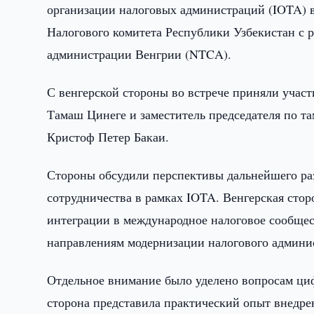
организации налоговых администраций (IOTA) в
Налогового комитета Республики Узбекистан с
администрации Венгрии (NTCA).
С венгерской стороны во встрече приняли уча
Тамаш Цинеге и заместитель председателя по 
Кристоф Петер Бакаи.
Стороны обсудили перспективы дальнейшего раз
сотрудничества в рамках IOTA. Венгерская сто
интеграции в международное налоговое сообщес
направлениям модернизации налогового админи
Отдельное внимание было уделено вопросам ци
сторона представила практический опыт внедре