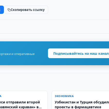
k
Скопировать ссылку
Подписывайтесь на наш канал
портажи и оперативные
А
ЭКОНОМИКА
уси отправили второй
Узбекистан и Турция обсудил
лавянский караван» в
проекты в фармацевтике