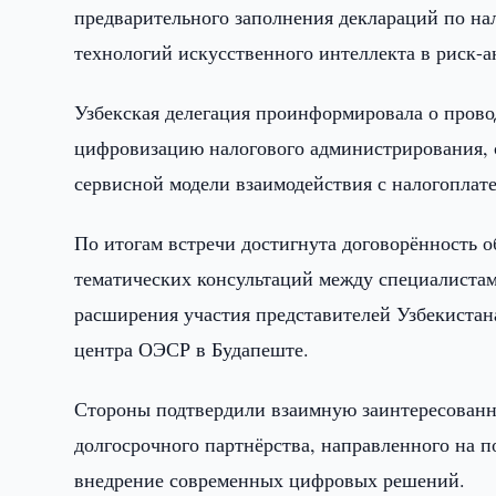
предварительного заполнения деклараций по на
технологий искусственного интеллекта в риск-а
Узбекская делегация проинформировала о пров
цифровизацию налогового администрирования, 
сервисной модели взаимодействия с налогоплат
По итогам встречи достигнута договорённость о
тематических консультаций между специалистам
расширения участия представителей Узбекистан
центра ОЭСР в Будапеште.
Стороны подтвердили взаимную заинтересованн
долгосрочного партнёрства, направленного на
внедрение современных цифровых решений.