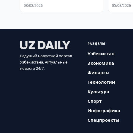
Узбекист
03/08/2026
05/08/2026
РАЗДЕЛЫ
Узбекистан
Ведущий новостной портал
Узбекистана. Актуальные
Экономика
новости 24/7.
Финансы
Технологии
Культура
Спорт
Инфографика
Спецпроекты