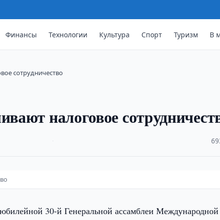
Финансы
Технологии
Культура
Спорт
Туризм
В 
овое сотрудничество
ливают налоговое сотрудничест
·
69
тво
 юбилейной 30-й Генеральной ассамблеи Международной