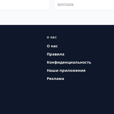
ан
30/07/2026
О НАС
О нас
Правила
Конфиденциальность
Наши приложения
Реклама