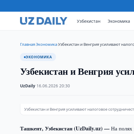
Узбекистан
Экономика
Главная
Экономика
Узбекистан и Венгрия усиливают налог
›
›
ЭКОНОМИКА
Узбекистан и Венгрия уси
UzDaily
·
16.06.2026
·
20:30
Узбекистан и Венгрия усиливают налоговое сотрудничес
Ташкент, Узбекистан (UzDaily.uz) —
На полях