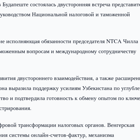
 Будапеште состоялась двусторонняя встреча представит
 руководством Национальной налоговой и таможенной
стие исполняющая обязанности председателя NTCA Чилла
таможенным вопросам и международному сотрудничеству
вития двустороннего взаимодействия, а также расширен
рона выразила поддержку усилиям Узбекистана по углубл
тво и подтвердила готовность к обмену опытом по ключ
стрирования.
фровой трансформации налоговых органов. Венгерская
ния системы онлайн-счетов-фактур, механизма