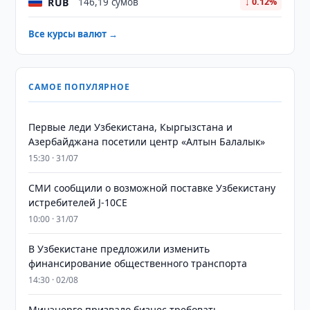
RUB
146,19 сумов
↓ 0.12%
Все курсы валют →
САМОЕ ПОПУЛЯРНОЕ
Первые леди Узбекистана, Кыргызстана и
Азербайджана посетили центр «Алтын Балалык»
15:30 · 31/07
СМИ сообщили о возможной поставке Узбекистану
истребителей J-10CE
10:00 · 31/07
В Узбекистане предложили изменить
финансирование общественного транспорта
14:30 · 02/08
Минэнерго призвало бизнес требовать