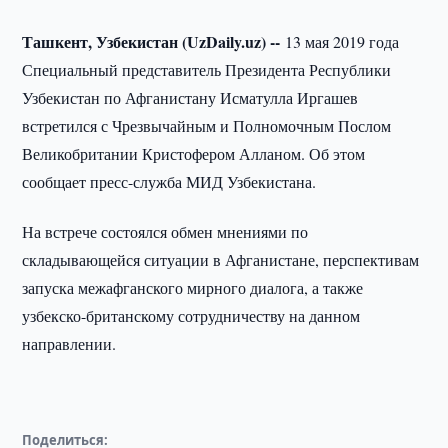
Ташкент, Узбекистан (UzDaily.uz) --
13 мая 2019 года
Специальный представитель Президента Республики
Узбекистан по Афганистану Исматулла Иргашев
встретился с Чрезвычайным и Полномочным Послом
Великобритании Кристофером Алланом. Об этом
сообщает пресс-служба МИД Узбекистана.
На встрече состоялся обмен мнениями по
складывающейся ситуации в Афганистане, перспективам
запуска межафганского мирного диалога, а также
узбекско-британскому сотрудничеству на данном
направлении.
Поделиться: