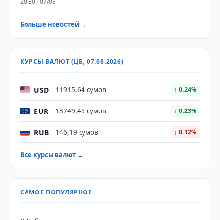
20:30 · 07/08
Больше новостей →
КУРСЫ ВАЛЮТ (ЦБ, 07.08.2026)
USD
11915,64 сумов
↑ 0.24%
EUR
13749,46 сумов
↑ 0.23%
RUB
146,19 сумов
↓ 0.12%
Все курсы валют →
САМОЕ ПОПУЛЯРНОЕ