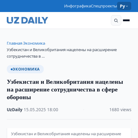
Инфографика
Спецпроекты
Ру
Главная
Экономика
›
›
Узбекистан и Великобритания нацелены на расширение
сотрудничества в …
ЭКОНОМИКА
Узбекистан и Великобритания нацелены
на расширение сотрудничества в сфере
обороны
UzDaily
·
15.05.2025
·
18:00
·
1680 views
Узбекистан и Великобритания нацелены на расширение