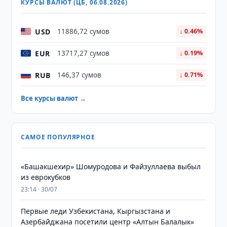
КУРСЫ ВАЛЮТ (ЦБ, 06.08.2026)
USD
11886,72 сумов
↓ 0.46%
EUR
13717,27 сумов
↓ 0.19%
RUB
146,37 сумов
↓ 0.71%
Все курсы валют →
САМОЕ ПОПУЛЯРНОЕ
«Башакшехир» Шомуродова и Файзуллаева выбыл
из еврокубков
23:14 · 30/07
Первые леди Узбекистана, Кыргызстана и
Азербайджана посетили центр «Алтын Балалык»