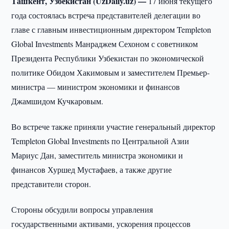
Ташкент, Узбекистан (UzDaily.uz) —
17 июня текущего
года состоялась встреча представителей делегации во
главе с главным инвестиционным директором Templeton
Global Investments Манраджем Сехоном с советником
Президента Республики Узбекистан по экономической
политике Обидом Хакимовым и заместителем Премьер-
министра — министром экономики и финансов
Джамшидом Кучкаровым.
Во встрече также приняли участие генеральный директор
Templeton Global Investments по Центральной Азии
Мариус Дан, заместитель министра экономики и
финансов Хуршед Мустафаев, а также другие
представители сторон.
Стороны обсудили вопросы управления
государственными активами, ускорения процессов