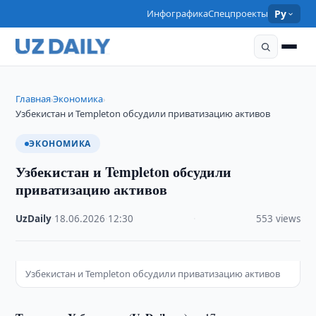
Инфографика
Спецпроекты
Ру
Главная
Экономика
›
›
Узбекистан и Templeton обсудили приватизацию активов
ЭКОНОМИКА
Узбекистан и Templeton обсудили
приватизацию активов
UzDaily
·
18.06.2026
·
12:30
·
553 views
Узбекистан и Templeton обсудили приватизацию активов