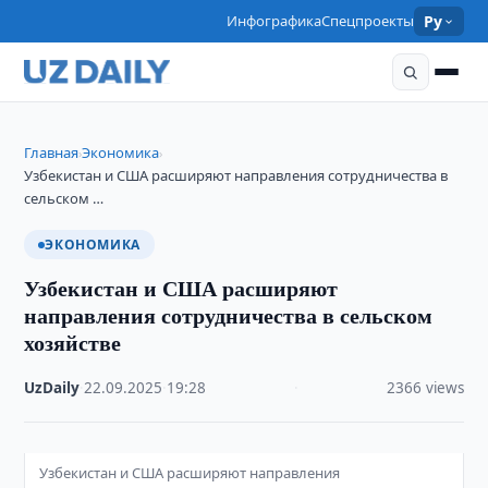
Инфографика
Спецпроекты
Ру
Главная
Экономика
›
›
Узбекистан и США расширяют направления сотрудничества в
сельском …
ЭКОНОМИКА
Узбекистан и США расширяют
направления сотрудничества в сельском
хозяйстве
UzDaily
·
22.09.2025
·
19:28
·
2366 views
Узбекистан и США расширяют направления