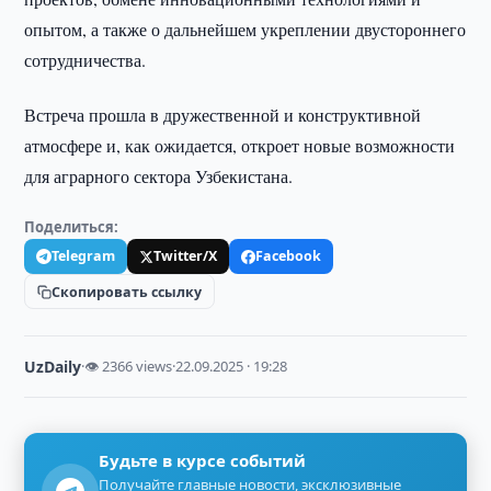
опытом, а также о дальнейшем укреплении двустороннего
сотрудничества.
Встреча прошла в дружественной и конструктивной
атмосфере и, как ожидается, откроет новые возможности
для аграрного сектора Узбекистана.
Поделиться:
Telegram
Twitter/X
Facebook
Скопировать ссылку
UzDaily
·
👁 2366 views
·
22.09.2025 · 19:28
Будьте в курсе событий
Получайте главные новости, эксклюзивные