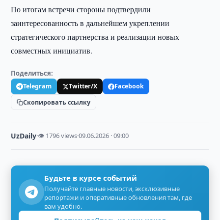
По итогам встречи стороны подтвердили
заинтересованность в дальнейшем укреплении
стратегического партнерства и реализации новых
совместных инициатив.
Поделиться:
Telegram
Twitter/X
Facebook
Скопировать ссылку
UzDaily
·
👁 1796 views
·
09.06.2026 · 09:00
Будьте в курсе событий
Получайте главные новости, эксклюзивные
репортажи и оперативные обновления там, где
вам удобно.