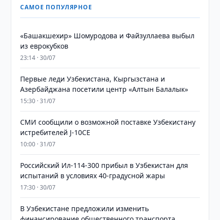
САМОЕ ПОПУЛЯРНОЕ
«Башакшехир» Шомуродова и Файзуллаева выбыл
из еврокубков
23:14 · 30/07
Первые леди Узбекистана, Кыргызстана и
Азербайджана посетили центр «Алтын Балалык»
15:30 · 31/07
СМИ сообщили о возможной поставке Узбекистану
истребителей J-10CE
10:00 · 31/07
Российский Ил-114-300 прибыл в Узбекистан для
испытаний в условиях 40-градусной жары
17:30 · 30/07
В Узбекистане предложили изменить
финансирование общественного транспорта