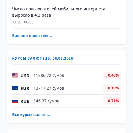
Число пользователей мобильного интернета
выросло в 4,3 раза
11:30 · 06/08
Больше новостей →
КУРСЫ ВАЛЮТ (ЦБ, 06.08.2026)
USD
11886,72 сумов
↓ 0.46%
EUR
13717,27 сумов
↓ 0.19%
RUB
146,37 сумов
↓ 0.71%
Все курсы валют →