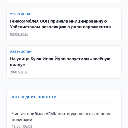
УЗБЕКИСТАН
Генассамблея ООН приняла инициированную
Узбекистаном резолюцию о роли парламентов в
социальном развитии
03/08/2026
УЗБЕКИСТАН
На улице Буюк Ипак Йули запустили «зелёную
волну»
29/07/2026
ПОСЛЕДНИЕ НОВОСТИ
Чистая прибыль АГМК почти удвоилась в первом
полугодии
13:00 · 06/08