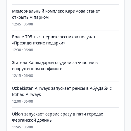
Мемориальный комплекс Каримова станет
открытым парком
12:45 · 06/08
Более 795 тыс. первоклассников получат
«Президентские подарки»
12:30 · 06/08
Жителя Кашкадарьи осудили за участие в
вооруженном конфликте
12:15 · 06/08
Uzbekistan Airways запускает рейсы в Абу-Даби с
Etihad Airways
12:00 · 06/08
Uklon запускает сервис сразу в пяти городах
Ферганской долины
11:45 · 06/08