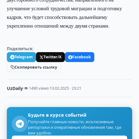
улучшение условий трудовой миграции и подготовку
кадров, что будет способствовать дальнейшему
укреплению отношений между двумя странами.
Поделиться:
Telegram
Twitter/X
Facebook
Скопировать ссылку
UzDaily
·
👁 1490 views
·
13.02.2025 · 23:21
Будьте в курсе событий
Получайте главные новости, эксклюзивные
репортажи и оперативные обновления там, где
вам удобно.