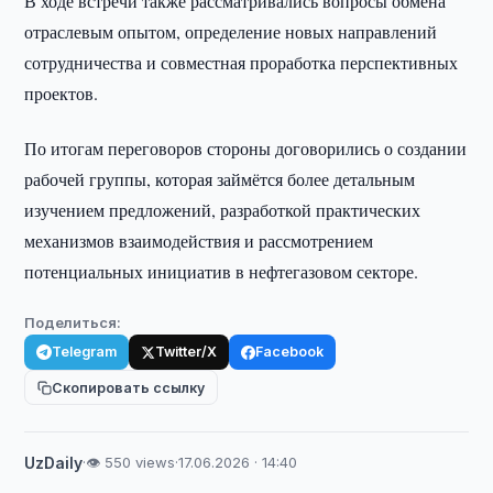
В ходе встречи также рассматривались вопросы обмена
отраслевым опытом, определение новых направлений
сотрудничества и совместная проработка перспективных
проектов.
По итогам переговоров стороны договорились о создании
рабочей группы, которая займётся более детальным
изучением предложений, разработкой практических
механизмов взаимодействия и рассмотрением
потенциальных инициатив в нефтегазовом секторе.
Поделиться:
Telegram
Twitter/X
Facebook
Скопировать ссылку
UzDaily
·
👁 550 views
·
17.06.2026 · 14:40