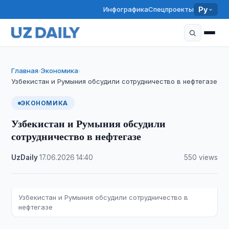
Инфографика
Спецпроекты
Ру
Главная
Экономика
›
›
Узбекистан и Румыния обсудили сотрудничество в нефтегазе
ЭКОНОМИКА
Узбекистан и Румыния обсудили
сотрудничество в нефтегазе
UzDaily
·
17.06.2026
·
14:40
·
550 views
Узбекистан и Румыния обсудили сотрудничество в
нефтегазе