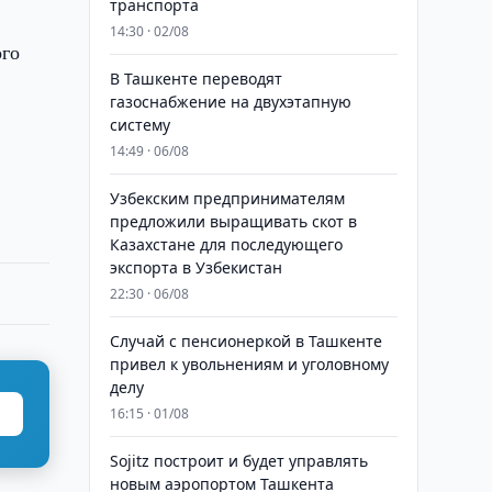
транспорта
14:30 · 02/08
ого
В Ташкенте переводят
газоснабжение на двухэтапную
систему
14:49 · 06/08
Узбекским предпринимателям
предложили выращивать скот в
Казахстане для последующего
экспорта в Узбекистан
22:30 · 06/08
Случай с пенсионеркой в Ташкенте
привел к увольнениям и уголовному
делу
16:15 · 01/08
Sojitz построит и будет управлять
новым аэропортом Ташкента