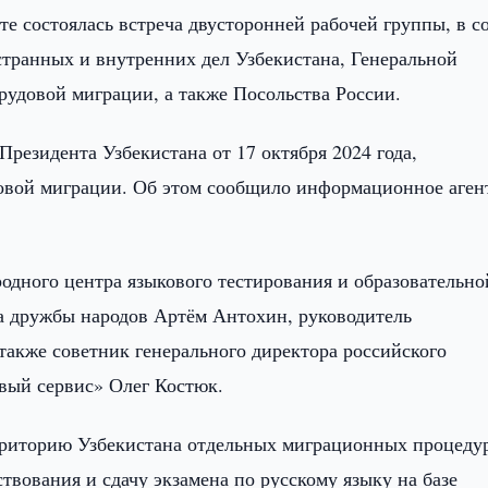
е состоялась встреча двусторонней рабочей группы, в с
транных и внутренних дел Узбекистана, Генеральной
рудовой миграции, а также Посольства России.
резидента Узбекистана от 17 октября 2024 года,
довой миграции. Об этом сообщило информационное аген
одного центра языкового тестирования и образовательно
а дружбы народов Артём Антохин, руководитель
также советник генерального директора российского
вый сервис» Олег Костюк.
рриторию Узбекистана отдельных миграционных процеду
вования и сдачу экзамена по русскому языку на базе