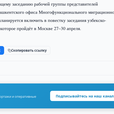
ющему заседанию рабочей группы представителей
ташкентского офиса Многофункционального миграционн
анируется включить в повестку заседания узбекско-
которое пройдёт в Москве 27–30 апреля.
k
Скопировать ссылку
Подписывайтесь на наш канал
портажи и оперативные