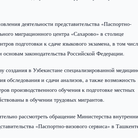
овления деятельности представительства «Паспортно-
ьного миграционного центра «Сахарово» в столице
нтров подготовки к сдаче языкового экзамена, в том числ
и основам законодательства Российской Федерации.
ву создания в Узбекистане специализированной медицин
ия обследования и сдачи анализов, а также возможность
еров производственного обучения к подготовке местных
ействованы в обучении трудовых мигрантов.
ительно рассмотреть обращение Министерства внутренни
дставительства «Паспортно-визового сервиса» в Ташкент