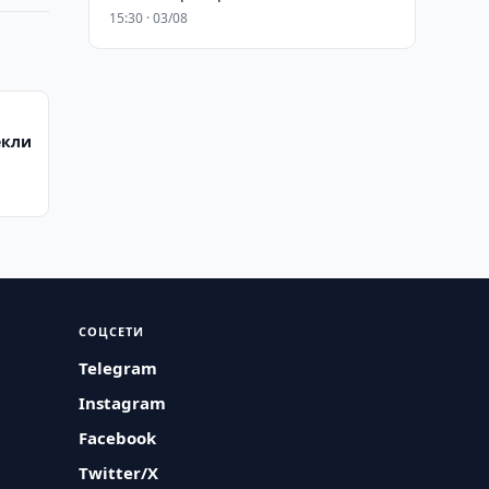
15:30 · 03/08
екли
СОЦСЕТИ
Telegram
Instagram
Facebook
Twitter/X