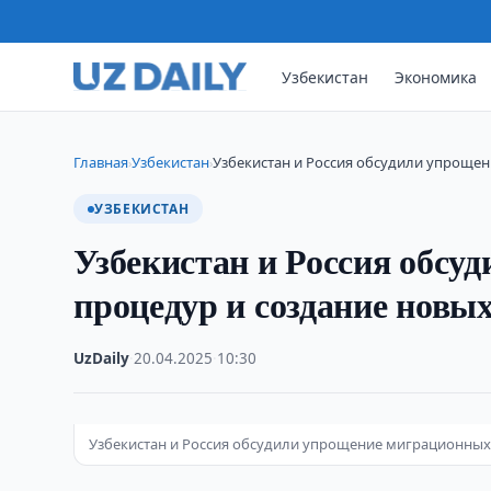
Узбекистан
Экономика
Главная
Узбекистан
Узбекистан и Россия обсудили упроще
›
›
УЗБЕКИСТАН
Узбекистан и Россия обс
процедур и создание новы
UzDaily
·
20.04.2025
·
10:30
Узбекистан и Россия обсудили упрощение миграционных 