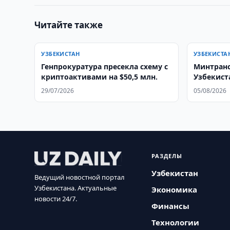
Читайте также
УЗБЕКИСТАН
УЗБЕКИСТА
Генпрокуратура пресекла схему с
Минтранс
криптоактивами на $50,5 млн.
Узбекист
ВБ
29/07/2026
05/08/2026
РАЗДЕЛЫ
Узбекистан
Ведущий новостной портал
Узбекистана. Актуальные
Экономика
новости 24/7.
Финансы
Технологии