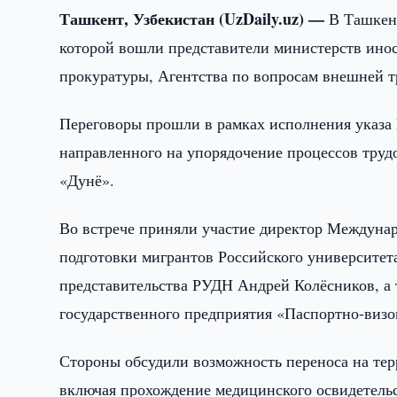
Ташкент, Узбекистан (UzDaily.uz) —
В Ташкент
которой вошли представители министерств инос
прокуратуры, Агентства по вопросам внешней т
Переговоры прошли в рамках исполнения указа П
направленного на упорядочение процессов тру
«Дунё».
Во встрече приняли участие директор Междунар
подготовки мигрантов Российского университет
представительства РУДН Андрей Колёсников, а 
государственного предприятия «Паспортно-визо
Стороны обсудили возможность переноса на те
включая прохождение медицинского освидетельст