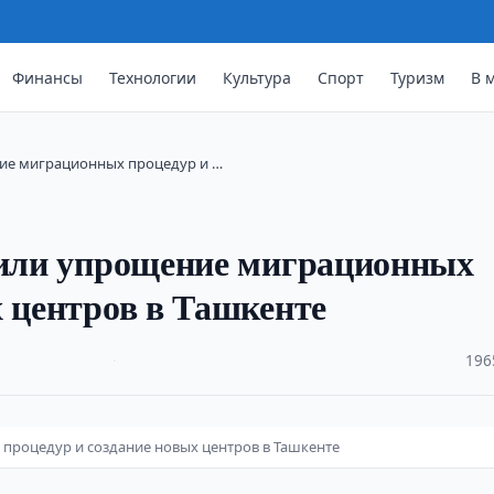
Финансы
Технологии
Культура
Спорт
Туризм
В 
ние миграционных процедур и …
удили упрощение миграционных
х центров в Ташкенте
·
196
процедур и создание новых центров в Ташкенте