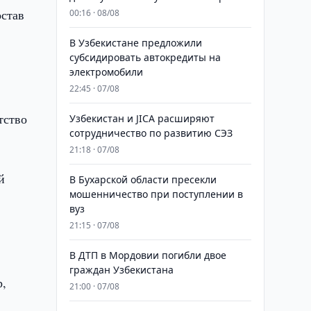
остав
00:16 · 08/08
В Узбекистане предложили
субсидировать автокредиты на
электромобили
22:45 · 07/08
тство
Узбекистан и JICA расширяют
сотрудничество по развитию СЭЗ
21:18 · 07/08
й
В Бухарской области пресекли
мошенничество при поступлении в
вуз
21:15 · 07/08
В ДТП в Мордовии погибли двое
граждан Узбекистана
р,
21:00 · 07/08