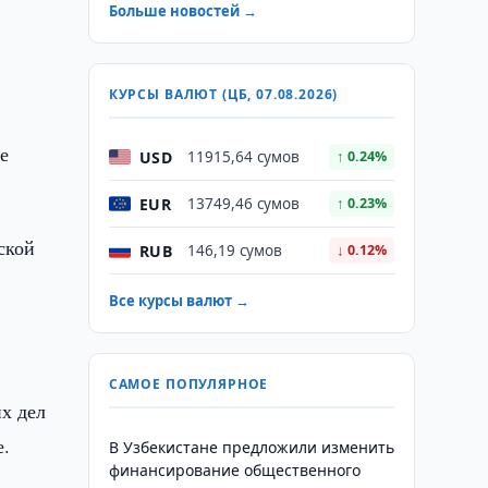
Больше новостей →
КУРСЫ ВАЛЮТ (ЦБ, 07.08.2026)
е
USD
11915,64 сумов
↑ 0.24%
EUR
13749,46 сумов
↑ 0.23%
ской
RUB
146,19 сумов
↓ 0.12%
Все курсы валют →
САМОЕ ПОПУЛЯРНОЕ
х дел
е.
В Узбекистане предложили изменить
финансирование общественного