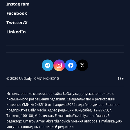
Instagram
Facebook
Twitter/X
LinkedIn
© 2026 UzDaily · СМИ №248510
18+
Использование материалов сайта UzDaily.uz допускается только с
письменного разрешения редакции. Свидетельство о регистрации
интернет-СМИ № 248510 от 1 апреля 2024 года. Учредитель: Частное
предприятие Daily Media. Адрес редакции: Юнусабад, 12-27-73, г.
Ташкент, 100180, Узбекистан. E-mail: info@uzdaily.com. Главный
редактор: Umarov Anvar Abrardjanovich Мнения авторов в публикациях
могут не совпадать с позицией редакции.