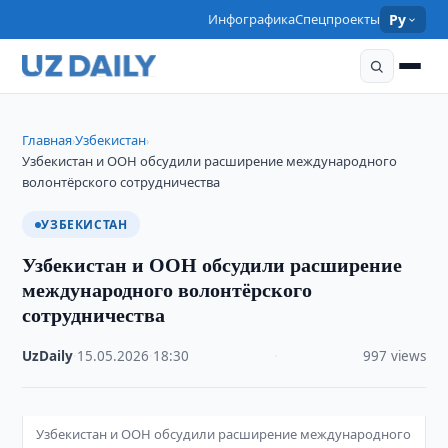
Инфографика
Спецпроекты
Ру
Главная
Узбекистан
›
›
Узбекистан и ООН обсудили расширение международного
волонтёрского сотрудничества
УЗБЕКИСТАН
Узбекистан и ООН обсудили расширение
международного волонтёрского
сотрудничества
UzDaily
·
15.05.2026
·
18:30
·
997 views
Узбекистан и ООН обсудили расширение международного