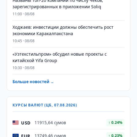
Названы топ-20 компаний по числу чеков,
зарегистрированных в приложении Soliq
11:00 · 08/08
Ходжаев: инвестиции должны обеспечить рост
экономики Каракалпакстана
10:45 · 08/08
«Узтекстильпром» обсудил новые проекты с
китайской Yifa Group
10:30 · 08/08
Больше новостей →
КУРСЫ ВАЛЮТ (ЦБ, 07.08.2026)
USD
11915,64 сумов
↑ 0.24%
EUR
13749,46 сумов
↑ 0.23%