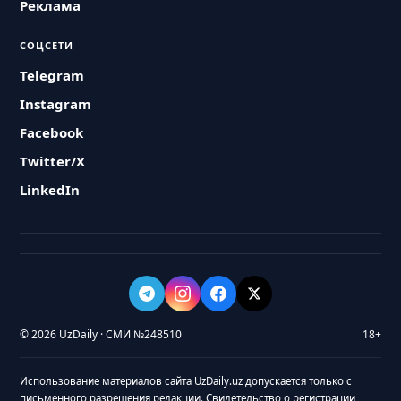
Реклама
СОЦСЕТИ
Telegram
Instagram
Facebook
Twitter/X
LinkedIn
© 2026 UzDaily · СМИ №248510
18+
Использование материалов сайта UzDaily.uz допускается только с
письменного разрешения редакции. Свидетельство о регистрации