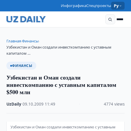
Инфографика
Спецпроекты
Ру
Главная
Финансы
›
›
Узбекистан и Оман создали инвесткомпанию с уставным
капиталом …
ФИНАНСЫ
Узбекистан и Оман создали
инвесткомпанию с уставным капиталом
$500 млн
UzDaily
·
09.10.2009
·
11:49
·
4774 views
Узбекистан и Оман создали инвесткомпанию с уставным