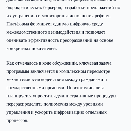
бюрократических барьеров, разработки предложений по
их устранению и мониторинга исполнения реформ.
Платформа формирует единую цифровую среду
межведомственного взаимодействия и позволяет
оценивать эффективность преобразований на основе
конкретных показателей.
Как отмечалось в ходе обсуждений, ключевая задача
программы заключается в комплексном пересмотре
механизмов взаимодействия между гражданами и
государственными органами. По итогам анализа
планируется упростить административные процедуры,
перераспределить полномочия между уровнями
управления и ускорить цифровизацию отдельных
процессов.