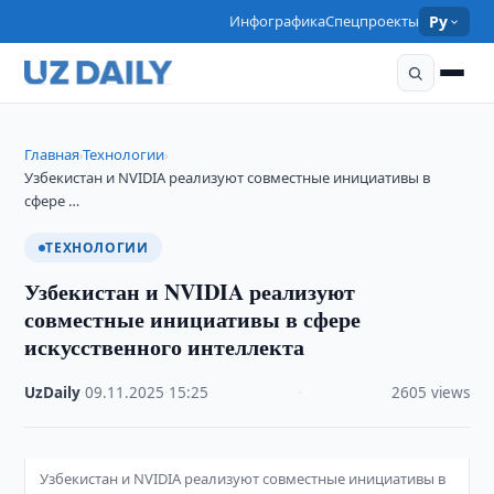
Инфографика
Спецпроекты
Ру
Главная
Технологии
›
›
Узбекистан и NVIDIA реализуют совместные инициативы в
сфере …
ТЕХНОЛОГИИ
Узбекистан и NVIDIA реализуют
совместные инициативы в сфере
искусственного интеллекта
UzDaily
·
09.11.2025
·
15:25
·
2605 views
Узбекистан и NVIDIA реализуют совместные инициативы в