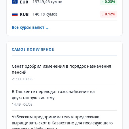
EUR
13749,46 сумов
↑ 0.23%
RUB
146,19 сумов
↓ 0.12%
Все курсы валют →
САМОЕ ПОПУЛЯРНОЕ
Сенат одобрил изменения в порядок назначения
пенсий
21:00 · 07/08
В Ташкенте переводят газоснабжение на
двухэтапную систему
14:49 · 06/08
Узбекским предпринимателям предложили
выращивать скот в Казахстане для последующего
экспорта в Узбекистан