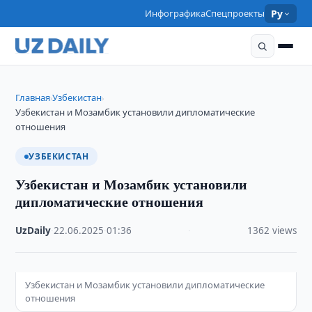
Инфографика
Спецпроекты
Ру
Главная
Узбекистан
›
›
Узбекистан и Мозамбик установили дипломатические
отношения
УЗБЕКИСТАН
Узбекистан и Мозамбик установили
дипломатические отношения
UzDaily
·
22.06.2025
·
01:36
·
1362 views
Узбекистан и Мозамбик установили дипломатические
отношения