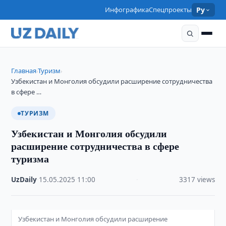
Инфографика
Спецпроекты
Ру
Главная
Туризм
›
›
Узбекистан и Монголия обсудили расширение сотрудничества
в сфере …
ТУРИЗМ
Узбекистан и Монголия обсудили
расширение сотрудничества в сфере
туризма
UzDaily
·
15.05.2025
·
11:00
·
3317 views
Узбекистан и Монголия обсудили расширение