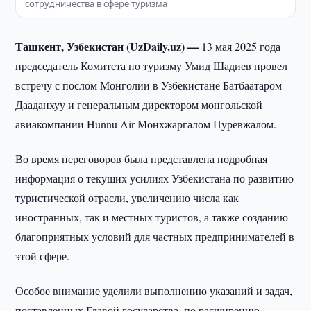
сотрудничества в сфере туризма
Ташкент, Узбекистан (UzDaily.uz) —
13 мая 2025 года
председатель Комитета по туризму Умид Шадиев провел
встречу с послом Монголии в Узбекистане Батбаатаром
Дааданхуу и генеральным директором монгольской
авиакомпании Hunnu Air Монхжаргалом Пуревжалом.
Во время переговоров была представлена подробная
информация о текущих усилиях Узбекистана по развитию
туристической отрасли, увеличению числа как
иностранных, так и местных туристов, а также созданию
благоприятных условий для частных предпринимателей в
этой сфере.
Особое внимание уделили выполнению указаний и задач,
поставленных Главой государства, по расширению