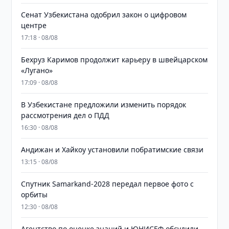
Сенат Узбекистана одобрил закон о цифровом
центре
17:18 · 08/08
Бехруз Каримов продолжит карьеру в швейцарском
«Лугано»
17:09 · 08/08
В Узбекистане предложили изменить порядок
рассмотрения дел о ПДД
16:30 · 08/08
Андижан и Хайкоу установили побратимские связи
13:15 · 08/08
Спутник Samarkand-2028 передал первое фото с
орбиты
12:30 · 08/08
Агентство по оценке знаний и ЮНИСЕФ обсудили