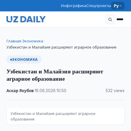
Инфографика
Спецпроекты
Ру
Главная
Экономика
›
›
Узбекистан и Малайзия расширяют аграрное образование
ЭКОНОМИКА
Узбекистан и Малайзия расширяют
аграрное образование
Аскар Якубов
·
16.06.2026
·
10:50
·
532 views
Узбекистан и Малайзия расширяют аграрное
образование