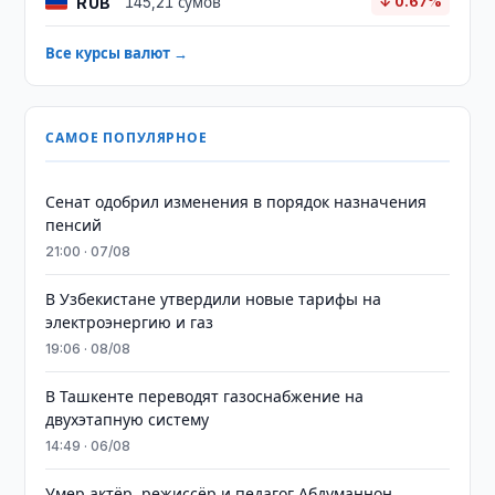
RUB
145,21 сумов
↓ 0.67%
Все курсы валют →
САМОЕ ПОПУЛЯРНОЕ
Сенат одобрил изменения в порядок назначения
пенсий
21:00 · 07/08
В Узбекистане утвердили новые тарифы на
электроэнергию и газ
19:06 · 08/08
В Ташкенте переводят газоснабжение на
двухэтапную систему
14:49 · 06/08
Умер актёр, режиссёр и педагог Абдуманнон