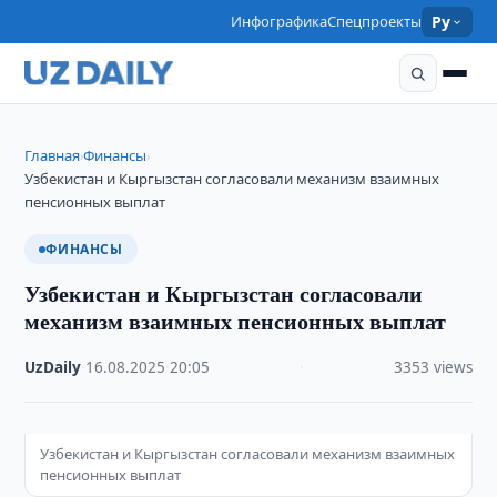
Инфографика
Спецпроекты
Ру
Главная
Финансы
›
›
Узбекистан и Кыргызстан согласовали механизм взаимных
пенсионных выплат
ФИНАНСЫ
Узбекистан и Кыргызстан согласовали
механизм взаимных пенсионных выплат
UzDaily
·
16.08.2025
·
20:05
·
3353 views
Узбекистан и Кыргызстан согласовали механизм взаимных
пенсионных выплат