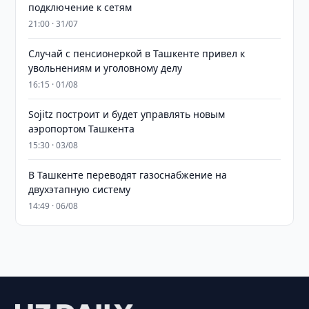
подключение к сетям
21:00 · 31/07
Случай с пенсионеркой в Ташкенте привел к
увольнениям и уголовному делу
16:15 · 01/08
Sojitz построит и будет управлять новым
аэропортом Ташкента
15:30 · 03/08
В Ташкенте переводят газоснабжение на
двухэтапную систему
14:49 · 06/08