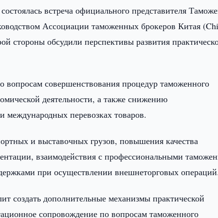
 состоялась встреча официального представителя Тамож
уководством Ассоциации таможенных брокеров Китая (Ch
торой стороны обсудили перспективы развития практическ
но вопросам совершенствования процедур таможенного
омической деятельности, а также снижению
и международных перевозках товаров.
ортных и выставочных грузов, повышения качества
ментации, взаимодействия с профессиональными таможе
задержками при осуществлении внешнеторговых операций
олит создать дополнительные механизмы практической
тационное сопровождение по вопросам таможенного