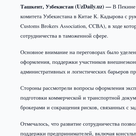
Ташкент, Узбекистан (UzDaily.uz) —
В Пекине
комитета Узбекистана в Китае К. Кадырова с р
Customs Brokers Association, CCBA), в ходе ко
сотрудничества в таможенной сфере.
Основное внимание на переговорах было уделе
оформления, поддержки участников внешнеэкон
административных и логистических барьеров пр
Стороны рассмотрели вопросы оформления эксп
подготовки коммерческой и транспортной доку
брокерами и сокращения рисков, связанных с 
Отмечалось, что развитие сотрудничества позв
поддержки предпринимателей, включая консуль