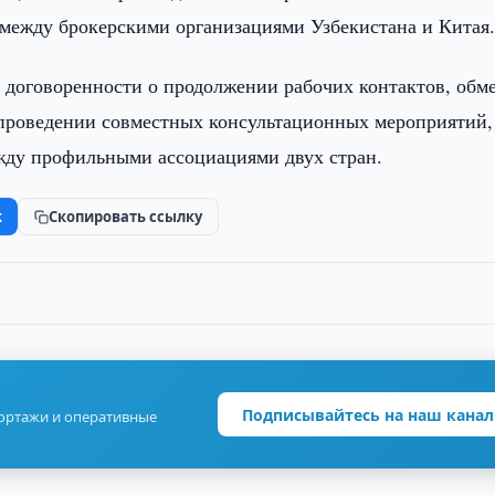
между брокерскими организациями Узбекистана и Китая
 договоренности о продолжении рабочих контактов, обм
роведении совместных консультационных мероприятий,
жду профильными ассоциациями двух стран.
k
Скопировать ссылку
Подписывайтесь на наш канал
портажи и оперативные