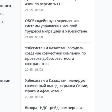
Азии по версии WTTC
енного
21:15 · 06/08
ina
ого
ОБСЕ содействует укреплению
системы управления женской
трудовой миграцией в Узбекистане
21:00 · 06/08
Узбекистан и Казахстан обсудили
создание совместной компании по
проверке добросовестности
контрагентов
20:45 · 06/08
нными
Узбекистан и Казахстан планируют
совместный выход на рынки Сирии,
.
Ирака и Афганистана
20:30 · 06/08
Возврат НДС трейдерам зерна из