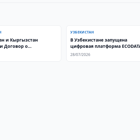
Н
УЗБЕКИСТАН
ан и Кыргызстан
В Узбекистане запущена
и Договор о
цифровая платформа ECODAT
ских отношениях
28/07/2026