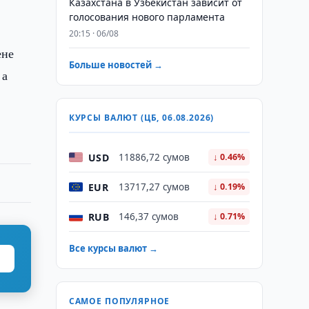
Казахстана в Узбекистан зависит от
.
голосования нового парламента
20:15 · 06/08
ене
Больше новостей →
 а
КУРСЫ ВАЛЮТ (ЦБ, 06.08.2026)
USD
11886,72 сумов
↓ 0.46%
EUR
13717,27 сумов
↓ 0.19%
RUB
146,37 сумов
↓ 0.71%
Все курсы валют →
САМОЕ ПОПУЛЯРНОЕ