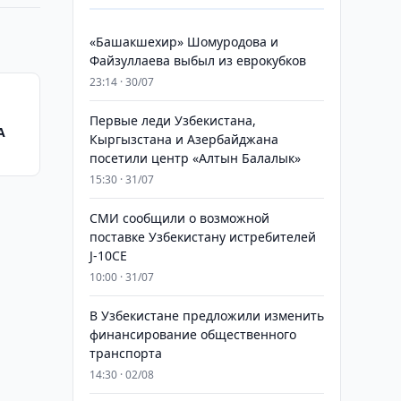
«Башакшехир» Шомуродова и
Файзуллаева выбыл из еврокубков
23:14 · 30/07
Первые леди Узбекистана,
A
Кыргызстана и Азербайджана
посетили центр «Алтын Балалык»
15:30 · 31/07
СМИ сообщили о возможной
поставке Узбекистану истребителей
J-10CE
10:00 · 31/07
В Узбекистане предложили изменить
финансирование общественного
транспорта
14:30 · 02/08