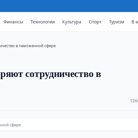
Финансы
Технологии
Культура
Спорт
Туризм
В 
ичество в таможенной сфере
ряют сотрудничество в
·
126
нной сфере