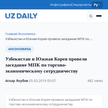
Инфографика
Спецпроекты
Ру
Главная
Экономика
›
›
Узбекистан и Южная Корея провели заседание МПК по …
ЭКОНОМИКА
Узбекистан и Южная Корея провели
заседание МПК по торгово-
экономическому сотрудничеству
Аскар Якубов
·
05.03.2019
·
05:07
·
482 views
Узбекистан и Южная Корея провели заседание МПК по
торгово-экономическому сотрудничеству