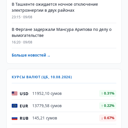
В Ташкенте ожидается ночное отключение
электроэнергии в двух районах
23:15 · 09/08
В Фергане задержали Мансура Арипова по делу о
вымогательстве
16:20 · 09/08
Больше новостей →
КУРСЫ ВАЛЮТ (ЦБ, 10.08.2026)
USD
11952,10 сумов
↑ 0.31%
EUR
13779,58 сумов
↑ 0.22%
RUB
145,21 сумов
↓ 0.67%