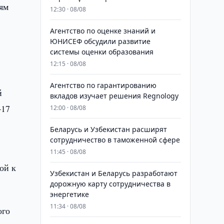
ям
12:30 · 08/08
Агентство по оценке знаний и
ЮНИСЕФ обсудили развитие
системы оценки образования
12:15 · 08/08
Агентство по гарантированию
й
вкладов изучает решения Regnology
–17
12:00 · 08/08
Беларусь и Узбекистан расширят
сотрудничество в таможенной сфере
11:45 · 08/08
ой к
Узбекистан и Беларусь разработают
дорожную карту сотрудничества в
энергетике
11:34 · 08/08
ого