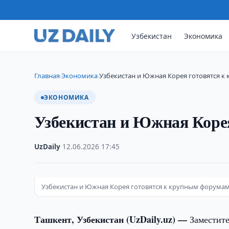
Узбекистан
Экономика
Главная
Экономика
Узбекистан и Южная Корея готовятся 
›
›
ЭКОНОМИКА
Узбекистан и Южная Коре
UzDaily
·
12.06.2026
·
17:45
Узбекистан и Южная Корея готовятся к крупным форума
Ташкент, Узбекистан (UzDaily.uz) —
Заместит