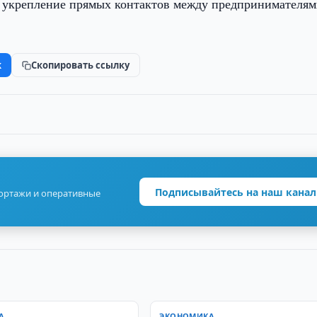
а укрепление прямых контактов между предпринимателя
k
Скопировать ссылку
Подписывайтесь на наш канал
портажи и оперативные
А
ЭКОНОМИКА