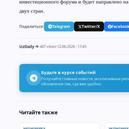
инвестиционного форума и будет направлено н
двух стран.
Поделиться:
Telegram
Twitter/X
Faceboo
UzDaily
·
👁 487 views
·
12.06.2026 · 17:45
Будьте в курсе событий
Получайте главные новости, эксклюзивные ре
обновления там, где вам удобно.
Читайте также
ЭКОНОМИКА
ЭКОНОМИК