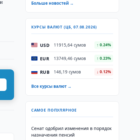
ми
Больше новостей →
КУРСЫ ВАЛЮТ (ЦБ, 07.08.2026)
USD
11915,64 сумов
↑ 0.24%
EUR
13749,46 сумов
↑ 0.23%
RUB
146,19 сумов
↓ 0.12%
Все курсы валют →
САМОЕ ПОПУЛЯРНОЕ
Сенат одобрил изменения в порядок
назначения пенсий