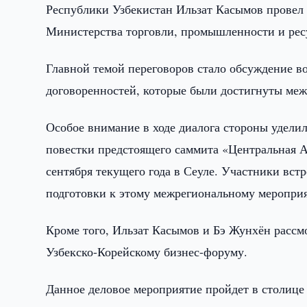
Республики Узбекистан Ильзат Касымов провел 
Министерства торговли, промышленности и рес
Главной темой переговоров стало обсуждение в
договоренностей, которые были достигнуты меж
Особое внимание в ходе диалога стороны удел
повестки предстоящего саммита «Центральная А
сентября текущего года в Сеуле. Участники вст
подготовки к этому межрегиональному мероприя
Кроме того, Ильзат Касымов и Бэ Жунхён рассм
Узбекско-Корейскому бизнес-форуму.
Данное деловое мероприятие пройдет в столице