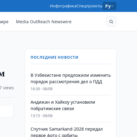
Инфографика
Спецпроекты
Ру
мире
Media OutReach Newswire
ПОСЛЕДНИЕ НОВОСТИ
м
В Узбекистане предложили изменить
порядок рассмотрения дел о ПДД
7 views
16:30 · 08/08
Андижан и Хайкоу установили
побратимские связи
13:15 · 08/08
Спутник Samarkand-2028 передал
первое фото с орбиты