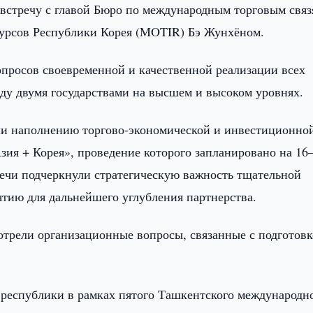
встречу с главой Бюро по международным торговым связ
урсов Республики Корея (MOTIR) Бэ Жунхёном.
опросов своевременной и качественной реализации всех
ду двумя государствами на высшем и высоком уровнях.
или наполнению торгово-экономической и инвестиционно
зия + Корея», проведение которого запланировано на 16
речи подчеркнули стратегическую важность тщательной
тию для дальнейшего углубления партнерства.
отрели организационные вопросы, связанные с подготовк
 республики в рамках пятого Ташкентского международн