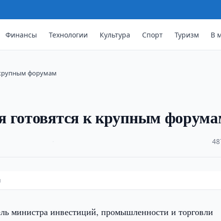
Финансы
Технологии
Культура
Спорт
Туризм
В 
к крупным форумам
я готовятся к крупным форума
·
48
м
ель министра инвестиций, промышленности и торговли