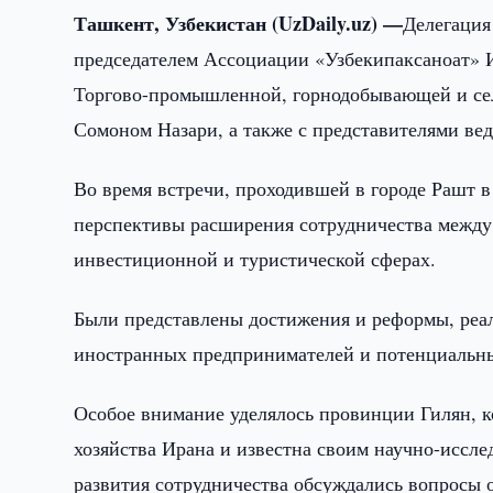
Ташкент, Узбекистан (UzDaily.uz) —
Делегация
председателем Ассоциации «Узбекипаксаноат» 
Торгово-промышленной, горнодобывающей и се
Сомоном Назари, а также с представителями ве
Во время встречи, проходившей в городе Рашт в
перспективы расширения сотрудничества между
инвестиционной и туристической сферах.
Были представлены достижения и реформы, реал
иностранных предпринимателей и потенциальны
Особое внимание уделялось провинции Гилян, к
хозяйства Ирана и известна своим научно-иссл
развития сотрудничества обсуждались вопросы 