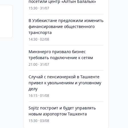
посетили центр «Алтын Балалык»
15:30 · 31/07
В Узбекистане предложили изменить
финансирование общественного
транспорта
14:30 · 02/08
Минэнерго призвало бизнес
требовать подключение к сетям
21:00 · 31/07
Случай с пенсионеркой в Ташкенте
привел к увольнениям и уголовному
делу
16:15 · 01/08
Sojitz построит и будет управлять
новым аэропортом Ташкента
15:30 · 03/08