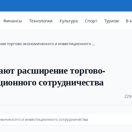
Финансы
Технологии
Культура
Спорт
Туризм
В 
ние торгово-экономического и инвестиционного …
ают расширение торгово-
ционного сотрудничества
·
229
омического и инвестиционного сотрудничества