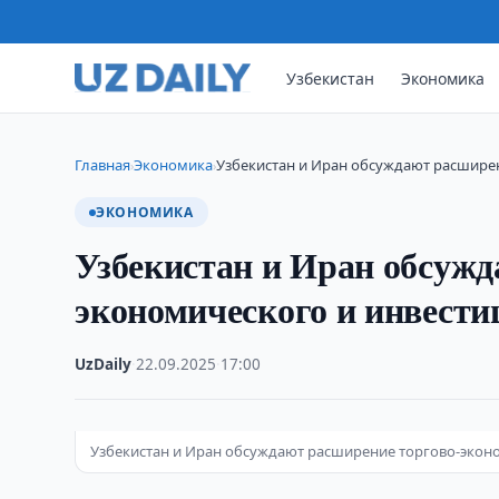
Узбекистан
Экономика
Главная
Экономика
Узбекистан и Иран обсуждают расшире
›
›
ЭКОНОМИКА
Узбекистан и Иран обсужд
экономического и инвести
UzDaily
·
22.09.2025
·
17:00
Узбекистан и Иран обсуждают расширение торгово-экон