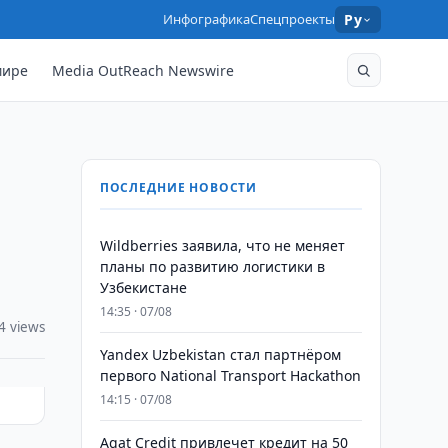
Инфографика
Спецпроекты
Ру
мире
Media OutReach Newswire
ПОСЛЕДНИЕ НОВОСТИ
Wildberries заявила, что не меняет
планы по развитию логистики в
Узбекистане
14:35 · 07/08
4 views
Yandex Uzbekistan стал партнёром
первого National Transport Hackathon
14:15 · 07/08
Agat Credit привлечет кредит на 50