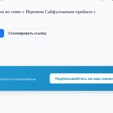
ана во главе с Икромом Сайфуллаевым прибыла с
k
Скопировать ссылку
Подписывайтесь на наш канал
портажи и оперативные