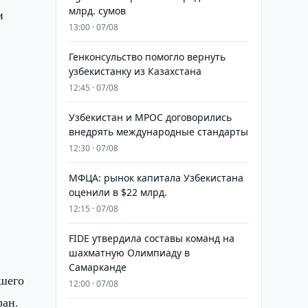
млрд. сумов
и
13:00 · 07/08
м
Генконсульство помогло вернуть
узбекистанку из Казахстана
12:45 · 07/08
Узбекистан и MPOC договорились
внедрять международные стандарты
12:30 · 07/08
МФЦА: рынок капитала Узбекистана
оценили в $22 млрд.
12:15 · 07/08
FIDE утвердила составы команд на
шахматную Олимпиаду в
Самарканде
йшего
12:00 · 07/08
ран.