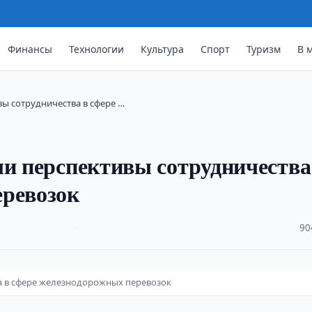
Финансы
Технологии
Культура
Спорт
Туризм
В 
вы сотрудничества в сфере …
ли перспективы сотрудничества
еревозок
·
90
а в сфере железнодорожных перевозок