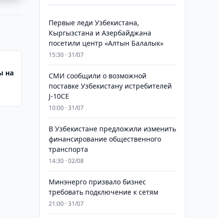
Первые леди Узбекистана,
Кыргызстана и Азербайджана
посетили центр «Алтын Балалык»
15:30 · 31/07
ы на
СМИ сообщили о возможной
поставке Узбекистану истребителей
в
J-10CE
10:00 · 31/07
В Узбекистане предложили изменить
финансирование общественного
транспорта
14:30 · 02/08
Минэнерго призвало бизнес
требовать подключение к сетям
21:00 · 31/07