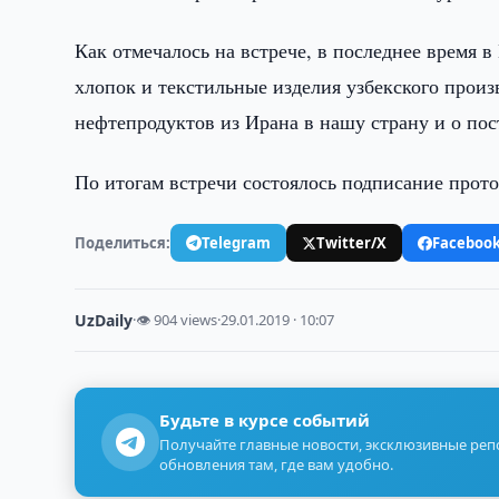
Как отмечалось на встрече, в последнее время 
хлопок и текстильные изделия узбекского произ
нефтепродуктов из Ирана в нашу страну и о пос
По итогам встречи состоялось подписание прото
Поделиться:
Telegram
Twitter/X
Faceboo
UzDaily
·
👁 904 views
·
29.01.2019 · 10:07
Будьте в курсе событий
Получайте главные новости, эксклюзивные ре
обновления там, где вам удобно.