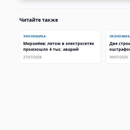
Читайте также
ЭКОНОМИКА
ЭКОНОМИК
Мирзиёев: летом в электросетях
Две стро
произошло 4 тыс. аварий
оштрафов
рекламу
27/07/2026
30/07/2026