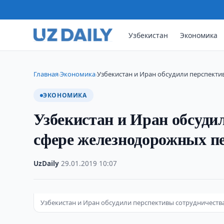
Узбекистан
Экономика
Главная
Экономика
Узбекистан и Иран обсудили перспекти
›
›
ЭКОНОМИКА
Узбекистан и Иран обсуди
сфере железнодорожных п
UzDaily
·
29.01.2019
·
10:07
Узбекистан и Иран обсудили перспективы сотрудничеств