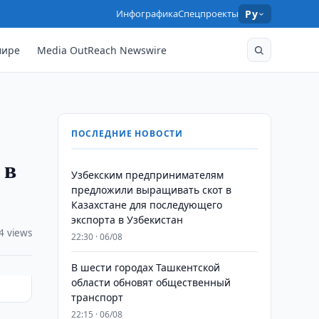
Инфографика
Спецпроекты
Ру
мире
Media OutReach Newswire
ПОСЛЕДНИЕ НОВОСТИ
 в
Узбекским предпринимателям
предложили выращивать скот в
Казахстане для последующего
экспорта в Узбекистан
4 views
22:30 · 06/08
В шести городах Ташкентской
области обновят общественный
транспорт
22:15 · 06/08