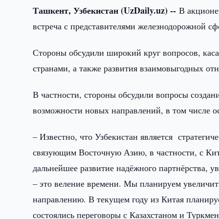
Ташкент, Узбекистан (UzDaily.uz) --
В акционе
встреча с представителями железнодорожной с
Стороны обсудили широкий круг вопросов, каса
странами, а также развития взаимовыгодных от
В частности, стороны обсудили вопросы создани
возможности новых направлений, в том числе о
– Известно, что Узбекистан является стратеги
связующим Восточную Азию, в частности, с Кит
дальнейшее развитие надёжного партнёрства, у
– это веление времени. Мы планируем увеличит
направлению. В текущем году из Китая планируе
состоялись переговоры с Казахстаном и Туркме