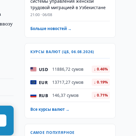
системы управления женской
трудовой миграцией в Узбекистане
а
21:00 · 06/08
ввозу
Больше новостей →
КУРСЫ ВАЛЮТ (ЦБ, 06.08.2026)
USD
11886,72 сумов
↓ 0.46%
EUR
13717,27 сумов
↓ 0.19%
RUB
146,37 сумов
↓ 0.71%
Все курсы валют →
САМОЕ ПОПУЛЯРНОЕ