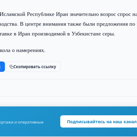
в Исламской Республике Иран значительно возрос спрос н
водства. В центре внимания также были предложения по 
тавке в Иран производимой в Узбекистане серы.
кола о намерениях.
k
Скопировать ссылку
Подписывайтесь на наш канал
портажи и оперативные