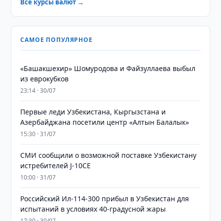
Все курсы валют →
САМОЕ ПОПУЛЯРНОЕ
«Башакшехир» Шомуродова и Файзуллаева выбыл
из еврокубков
23:14 · 30/07
Первые леди Узбекистана, Кыргызстана и
Азербайджана посетили центр «Алтын Балалык»
15:30 · 31/07
СМИ сообщили о возможной поставке Узбекистану
истребителей J-10CE
10:00 · 31/07
Российский Ил-114-300 прибыл в Узбекистан для
испытаний в условиях 40-градусной жары
17:30 · 30/07