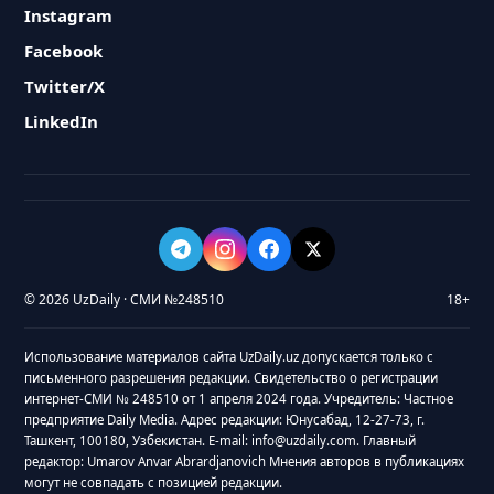
Instagram
Facebook
Twitter/X
LinkedIn
© 2026 UzDaily · СМИ №248510
18+
Использование материалов сайта UzDaily.uz допускается только с
письменного разрешения редакции. Свидетельство о регистрации
интернет-СМИ № 248510 от 1 апреля 2024 года. Учредитель: Частное
предприятие Daily Media. Адрес редакции: Юнусабад, 12-27-73, г.
Ташкент, 100180, Узбекистан. E-mail: info@uzdaily.com. Главный
редактор: Umarov Anvar Abrardjanovich Мнения авторов в публикациях
могут не совпадать с позицией редакции.