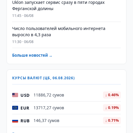
Uklon запускает сервис сразу в пяти городах
Ферганской долины
11:45 · 06/08
Число пользователей мобильного интернета
выросло в 4,3 раза
11:30 · 06/08
Больше новостей →
КУРСЫ ВАЛЮТ (ЦБ, 06.08.2026)
USD
11886,72 сумов
↓ 0.46%
EUR
13717,27 сумов
↓ 0.19%
RUB
146,37 сумов
↓ 0.71%