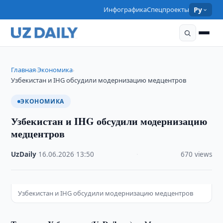
Инфографика
Спецпроекты
Ру
Главная
Экономика
›
›
Узбекистан и IHG обсудили модернизацию медцентров
ЭКОНОМИКА
Узбекистан и IHG обсудили модернизацию
медцентров
UzDaily
·
16.06.2026
·
13:50
·
670 views
Узбекистан и IHG обсудили модернизацию медцентров