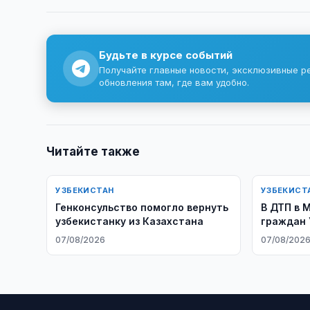
Будьте в курсе событий
Получайте главные новости, эксклюзивные р
обновления там, где вам удобно.
Читайте также
УЗБЕКИСТАН
УЗБЕКИСТ
Генконсульство помогло вернуть
В ДТП в 
узбекистанку из Казахстана
граждан 
07/08/2026
07/08/202