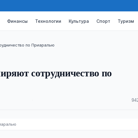
Финансы
Технологии
Культура
Спорт
Туризм
трудничество по Приаралью
иряют сотрудничество по
·
94
риаралью