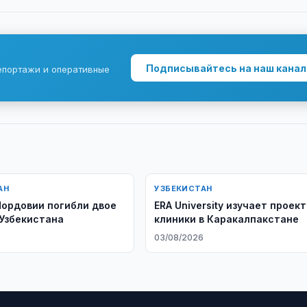
Подписывайтесь на наш канал
епортажи и оперативные
АН
УЗБЕКИСТАН
Мордовии погибли двое
ERA University изучает проект
Узбекистана
клиники в Каракалпакстане
6
03/08/2026