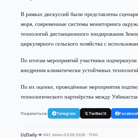
В рамках дискуссий были представлены сценари
моря, современные системы мониторинга окружа
технологий дистанционного зондирования Земл
циркулярного сельского хозяйства с использова
По итогам мероприятий участники подчеркнули 
внедрения климатически устойчивых технологи
По их оценке, проведённые мероприятия подтве
технологического партнёрства между Узбекиста
Поделиться:
Telegram
Twitter/X
Faceboo
UzDaily
·
👁 942 views
·
03.06.2026 · 11:00