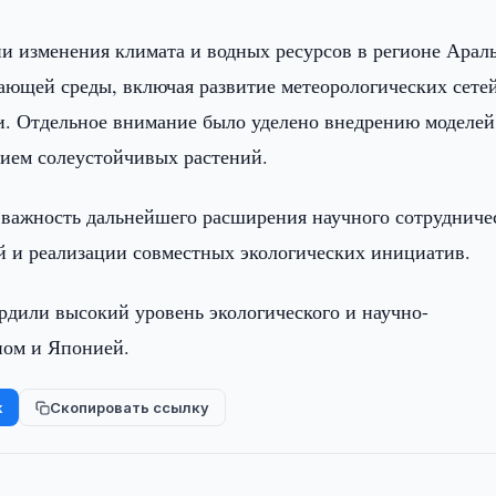
и изменения климата и водных ресурсов в регионе Арал
ющей среды, включая развитие метеорологических сете
и. Отдельное внимание было уделено внедрению моделей
нием солеустойчивых растений.
важность дальнейшего расширения научного сотрудниче
й и реализации совместных экологических инициатив.
рдили высокий уровень экологического и научно-
ном и Японией.
k
Скопировать ссылку