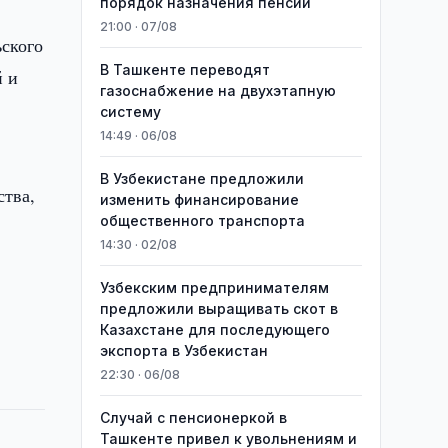
порядок назначения пенсий
21:00 · 07/08
ьского
В Ташкенте переводят
й и
газоснабжение на двухэтапную
систему
14:49 · 06/08
В Узбекистане предложили
ства,
изменить финансирование
общественного транспорта
14:30 · 02/08
Узбекским предпринимателям
предложили выращивать скот в
Казахстане для последующего
экспорта в Узбекистан
22:30 · 06/08
Случай с пенсионеркой в
Ташкенте привел к увольнениям и