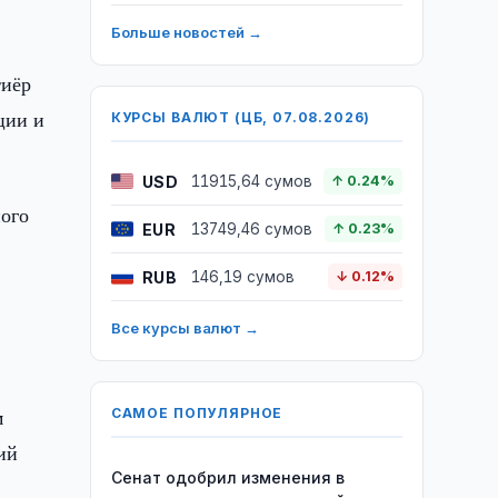
Больше новостей →
тиёр
ции и
КУРСЫ ВАЛЮТ (ЦБ, 07.08.2026)
USD
11915,64 сумов
↑ 0.24%
ного
EUR
13749,46 сумов
↑ 0.23%
RUB
146,19 сумов
↓ 0.12%
Все курсы валют →
м
САМОЕ ПОПУЛЯРНОЕ
ий
Сенат одобрил изменения в