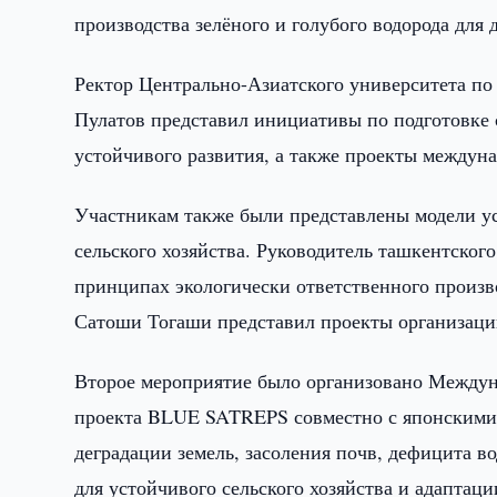
производства зелёного и голубого водорода для
Ректор Центрально-Азиатского университета п
Пулатов представил инициативы по подготовке 
устойчивого развития, а также проекты междун
Участникам также были представлены модели ус
сельского хозяйства. Руководитель ташкентског
принципах экологически ответственного произв
Сатоши Тогаши представил проекты организации
Второе мероприятие было организовано Между
проекта BLUE SATREPS совместно с японскими 
деградации земель, засоления почв, дефицита 
для устойчивого сельского хозяйства и адаптац