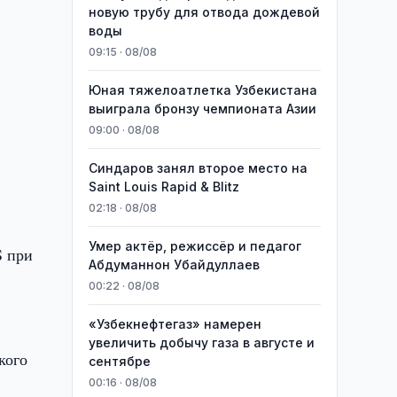
новую трубу для отвода дождевой
воды
09:15 · 08/08
Юная тяжелоатлетка Узбекистана
выиграла бронзу чемпионата Азии
09:00 · 08/08
Синдаров занял второе место на
Saint Louis Rapid & Blitz
02:18 · 08/08
Умер актёр, режиссёр и педагог
S при
Абдуманнон Убайдуллаев
00:22 · 08/08
«Узбекнефтегаз» намерен
увеличить добычу газа в августе и
кого
сентябре
00:16 · 08/08