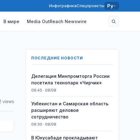
Инфографика
Спецпроекты
Ру
В мире
Media OutReach Newswire
ПОСЛЕДНИЕ НОВОСТИ
Делегация Минпромторга России
посетила технопарк «Чирчик»
09:45 · 08/08
2 views
Узбекистан и Самарская область
расширяют деловое
сотрудничество
09:30 · 08/08
В Юнусабаде прокладывают