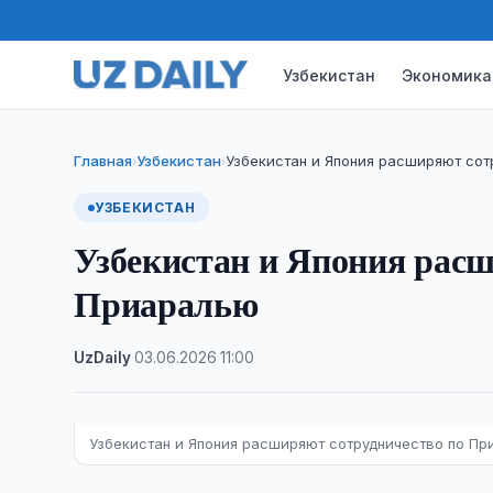
Узбекистан
Экономика
Главная
Узбекистан
Узбекистан и Япония расширяют со
›
›
УЗБЕКИСТАН
Узбекистан и Япония расш
Приаралью
UzDaily
·
03.06.2026
·
11:00
Узбекистан и Япония расширяют сотрудничество по П