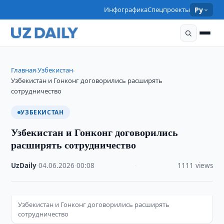
Инфографика
Спецпроекты
Ру
Главная
Узбекистан
›
›
Узбекистан и Гонконг договорились расширять
сотрудничество
УЗБЕКИСТАН
Узбекистан и Гонконг договорились
расширять сотрудничество
UzDaily
·
04.06.2026
·
00:08
·
1111 views
Узбекистан и Гонконг договорились расширять
сотрудничество