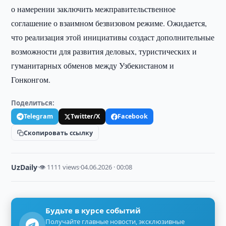
о намерении заключить межправительственное
соглашение о взаимном безвизовом режиме. Ожидается,
что реализация этой инициативы создаст дополнительные
возможности для развития деловых, туристических и
гуманитарных обменов между Узбекистаном и
Гонконгом.
Поделиться:
Telegram
Twitter/X
Facebook
Скопировать ссылку
UzDaily
·
👁 1111 views
·
04.06.2026 · 00:08
Будьте в курсе событий
Получайте главные новости, эксклюзивные