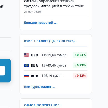
системы управления женской
ий
трудовой миграцией в Узбекистане
21:00 · 06/08
Больше новостей →
КУРСЫ ВАЛЮТ (ЦБ, 07.08.2026)
USD
11915,64 сумов
↑ 0.24%
EUR
13749,46 сумов
↑ 0.23%
RUB
146,19 сумов
↓ 0.12%
Все курсы валют →
САМОЕ ПОПУЛЯРНОЕ