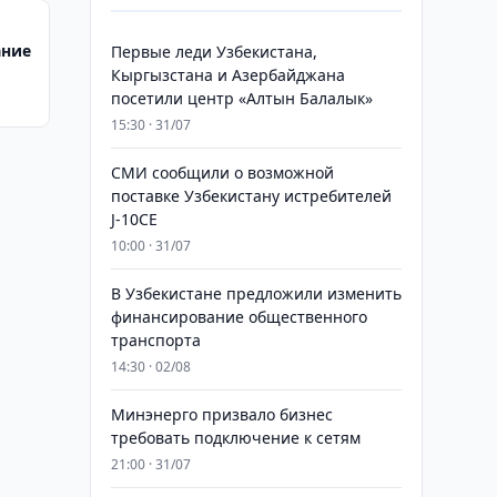
ание
Первые леди Узбекистана,
Кыргызстана и Азербайджана
посетили центр «Алтын Балалык»
15:30 · 31/07
СМИ сообщили о возможной
поставке Узбекистану истребителей
J-10CE
10:00 · 31/07
В Узбекистане предложили изменить
финансирование общественного
транспорта
14:30 · 02/08
Минэнерго призвало бизнес
требовать подключение к сетям
21:00 · 31/07