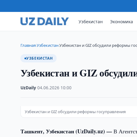
Узбекистан
Экономика
Главная
Узбекистан
Узбекистан и GIZ обсудили реформы го
›
›
УЗБЕКИСТАН
Узбекистан и GIZ обсудил
UzDaily
·
04.06.2026
·
10:00
Узбекистан и GIZ обсудили реформы госуправления
Ташкент, Узбекистан (UzDaily.uz) —
В Агентс