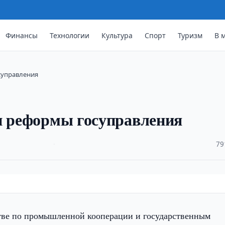
Финансы
Технологии
Культура
Спорт
Туризм
В 
суправления
и реформы госуправления
·
79
тве по промышленной кооперации и государственным