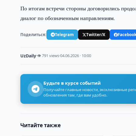
По итогам встречи стороны договорились продо
диалог по обозначенным направлениям.
Поделиться:
Telegram
Twitter/X
Faceboo
UzDaily
·
👁 791 views
·
04.06.2026 · 10:00
Будьте в курсе событий
Получайте главные новости, эксклюзивные ре
обновления там, где вам удобно.
Читайте также