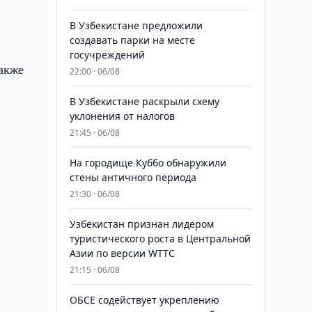
В Узбекистане предложили
создавать парки на месте
госучреждений
также
22:00 · 06/08
В Узбекистане раскрыли схему
уклонения от налогов
21:45 · 06/08
На городище Куббо обнаружили
стены античного периода
21:30 · 06/08
Узбекистан признан лидером
туристического роста в Центральной
Азии по версии WTTC
21:15 · 06/08
ОБСЕ содействует укреплению