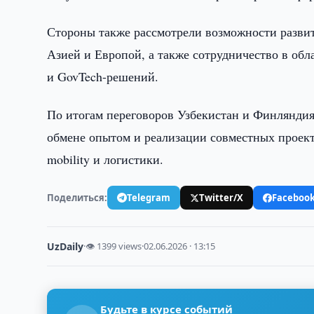
Стороны также рассмотрели возможности разви
Азией и Европой, а также сотрудничество в об
и GovTech-решений.
По итогам переговоров Узбекистан и Финлянди
обмене опытом и реализации совместных проект
mobility и логистики.
Поделиться:
Telegram
Twitter/X
Faceboo
UzDaily
·
👁 1399 views
·
02.06.2026 · 13:15
Будьте в курсе событий