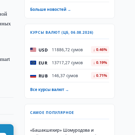
Больше новостей →
ной
анных
КУРСЫ ВАЛЮТ (ЦБ, 06.08.2026)
USD
11886,72 сумов
↓ 0.46%
mart
EUR
13717,27 сумов
↓ 0.19%
RUB
146,37 сумов
↓ 0.71%
Все курсы валют →
САМОЕ ПОПУЛЯРНОЕ
«Башакшехир» Шомуродова и