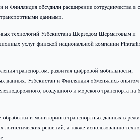
ан и Финляндия обсудили расширение сотрудничества в 
я транспортными данными.
овых технологий Узбекистана Шерзодом Шерматовым и
ионных услуг финской национальной компании Fintraffi
вления транспортом, развития цифровой мобильности,
ых данных. Узбекистан и Финляндия обменялись опытом
лезнодорожного, воздушного и морского транспорта на б
м обработки и мониторинга транспортных данных в реж
х логистических решений, а также использованию техн
е.