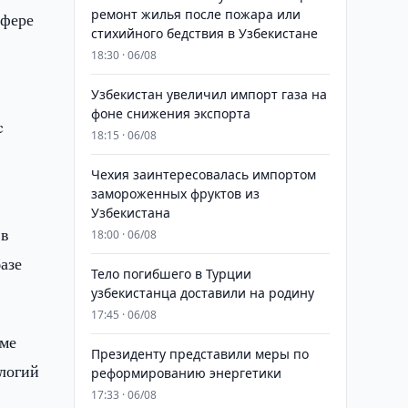
ремонт жилья после пожара или
сфере
стихийного бедствия в Узбекистане
18:30 · 06/08
Узбекистан увеличил импорт газа на
фоне снижения экспорта
c
18:15 · 06/08
Чехия заинтересовалась импортом
замороженных фруктов из
Узбекистана
 в
18:00 · 06/08
азе
Тело погибшего в Турции
узбекистанца доставили на родину
17:45 · 06/08
име
Президенту представили меры по
ологий
реформированию энергетики
17:33 · 06/08