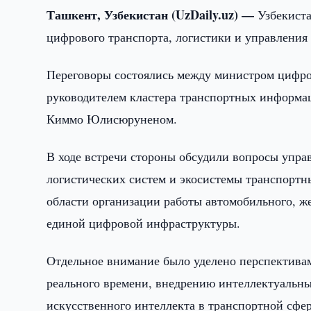
Ташкент, Узбекистан (UzDaily.uz) —
Узбекист
цифрового транспорта, логистики и управлени
Переговоры состоялись между министром цифр
руководителем кластера транспортных информац
Киммо Юлисюруненом.
В ходе встречи стороны обсудили вопросы упра
логистических систем и экосистемы транспортн
области организации работы автомобильного, же
единой цифровой инфраструктуры.
Отдельное внимание было уделено перспектива
реального времени, внедрению интеллектуальны
искусственного интеллекта в транспортной сфер