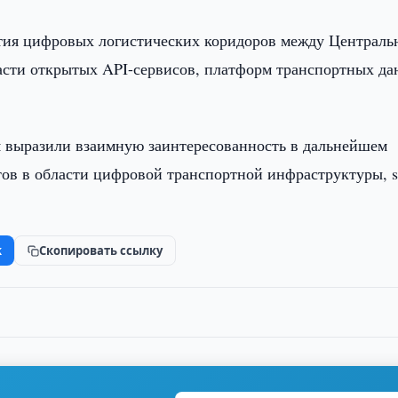
тия цифровых логистических коридоров между Централь
ласти открытых API-сервисов, платформ транспортных д
я выразили взаимную заинтересованность в дальнейшем
ов в области цифровой транспортной инфраструктуры, s
k
Скопировать ссылку