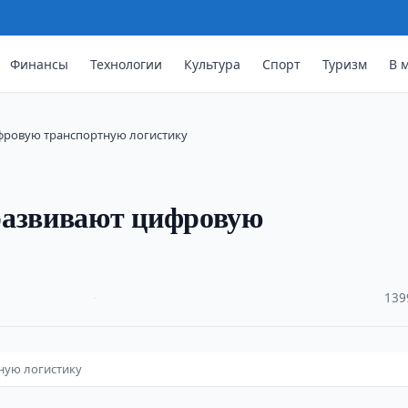
Финансы
Технологии
Культура
Спорт
Туризм
В 
фровую транспортную логистику
развивают цифровую
·
139
ную логистику