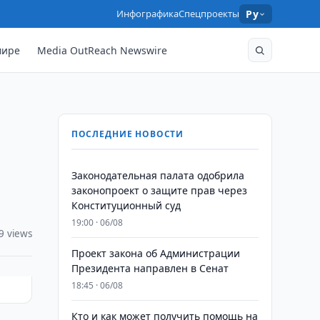
Инфографика
Спецпроекты
Ру
мире
Media OutReach Newswire
ПОСЛЕДНИЕ НОВОСТИ
Законодательная палата одобрила
законопроект о защите прав через
Конституционный суд
19:00 · 06/08
9 views
Проект закона об Администрации
Президента направлен в Сенат
18:45 · 06/08
Кто и как может получить помощь на