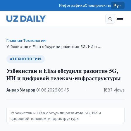
Инфографика
Спецпроекты
Ру
Главная
Технологии
›
›
Узбекистан и Elisa обсудили развитие 5G, ИИ и …
ТЕХНОЛОГИИ
Узбекистан и Elisa обсудили развитие 5G,
ИИ и цифровой телеком-инфраструктуры
Анвар Умаров
·
01.06.2026
·
09:45
·
1887 views
Узбекистан и Elisa обсудили развитие 5G, ИИ и
цифровой телеком-инфраструктуры