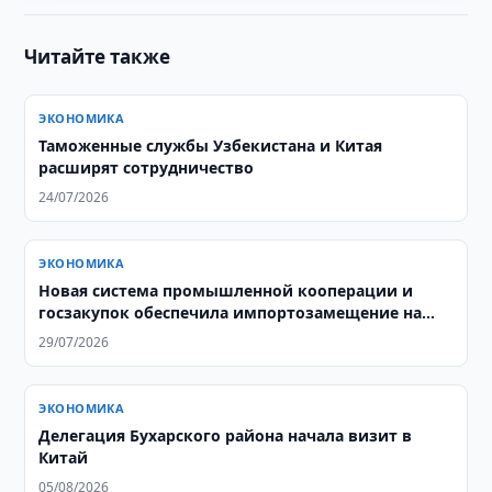
Читайте также
ЭКОНОМИКА
Таможенные службы Узбекистана и Китая
расширят сотрудничество
24/07/2026
ЭКОНОМИКА
Новая система промышленной кооперации и
госзакупок обеспечила импортозамещение на
$3,8 млрд
29/07/2026
ЭКОНОМИКА
Делегация Бухарского района начала визит в
Китай
05/08/2026