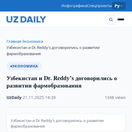
Инфографика
Спецпроекты
Ру
Главная
Экономика
›
›
Узбекистан и Dr. Reddy’s договорились о развитии
фармобразования
ЭКОНОМИКА
Узбекистан и Dr. Reddy’s договорились о
развитии фармобразования
UzDaily
·
21.11.2025
·
14:39
·
1348 views
Узбекистан и Dr. Reddy’s договорились о развитии
фармобразования