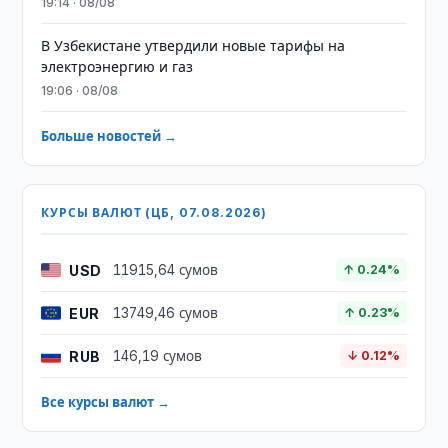
19:14 · 08/08
В Узбекистане утвердили новые тарифы на
электроэнергию и газ
19:06 · 08/08
Больше новостей →
КУРСЫ ВАЛЮТ (ЦБ, 07.08.2026)
USD
11915,64 сумов
↑ 0.24%
EUR
13749,46 сумов
↑ 0.23%
RUB
146,19 сумов
↓ 0.12%
Все курсы валют →