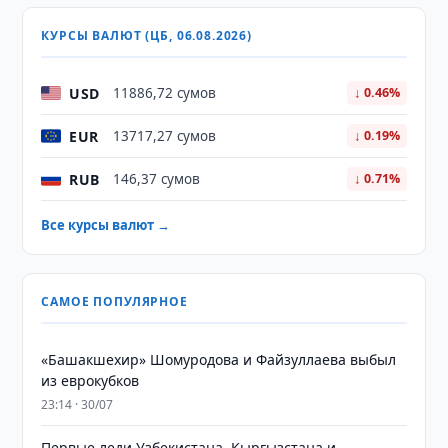
КУРСЫ ВАЛЮТ (ЦБ, 06.08.2026)
USD
11886,72 сумов
↓ 0.46%
EUR
13717,27 сумов
↓ 0.19%
RUB
146,37 сумов
↓ 0.71%
Все курсы валют →
САМОЕ ПОПУЛЯРНОЕ
«Башакшехир» Шомуродова и Файзуллаева выбыл
из еврокубков
23:14 · 30/07
Первые леди Узбекистана, Кыргызстана и