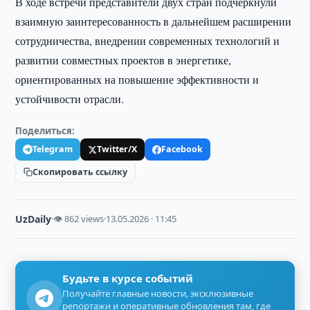
В ходе встречи представители двух стран подчеркнули
взаимную заинтересованность в дальнейшем расширении
сотрудничества, внедрении современных технологий и
развитии совместных проектов в энергетике,
ориентированных на повышение эффективности и
устойчивости отрасли.
Поделиться:
Telegram
Twitter/X
Facebook
Скопировать ссылку
UzDaily
·
👁 862 views
·
13.05.2026 · 11:45
Будьте в курсе событий
Получайте главные новости, эксклюзивные
репортажи и оперативные обновления там, где