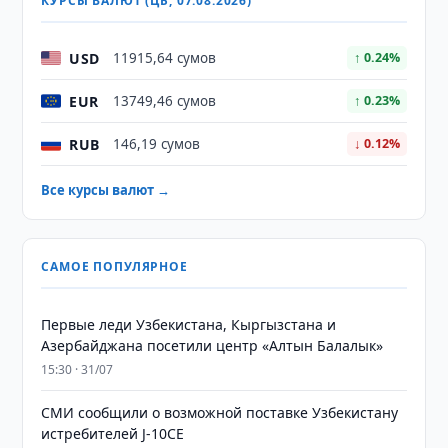
КУРСЫ ВАЛЮТ (ЦБ, 07.08.2026)
USD
11915,64 сумов
↑ 0.24%
EUR
13749,46 сумов
↑ 0.23%
RUB
146,19 сумов
↓ 0.12%
Все курсы валют →
САМОЕ ПОПУЛЯРНОЕ
Первые леди Узбекистана, Кыргызстана и
Азербайджана посетили центр «Алтын Балалык»
15:30 · 31/07
СМИ сообщили о возможной поставке Узбекистану
истребителей J-10CE