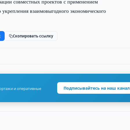
зации совместных проектов с применением
о укрепления взаимовыгодного экономического
k
Скопировать ссылку
Подписывайтесь на наш канал
портажи и оперативные