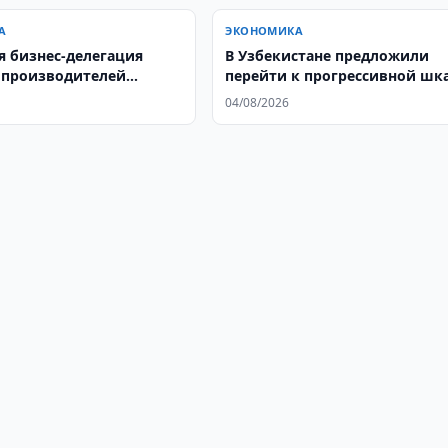
А
ЭКОНОМИКА
я бизнес-делегация
В Узбекистане предложили
 производителей
перейти к прогрессивной шк
астей в Ташкенте
НДФЛ
04/08/2026