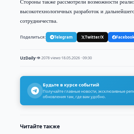
Стороны также рассмотрели возможности реали
высокотехнологичных разработок и дальнейшег
сотрудничества.
Поделиться:
Telegram
Twitter/X
Faceboo
UzDaily
·
👁 2078 views
·
18.05.2026 · 09:30
Будьте в курсе событий
Получайте главные новости, эксклюзивные ре
обновления там, где вам удобно.
Читайте также