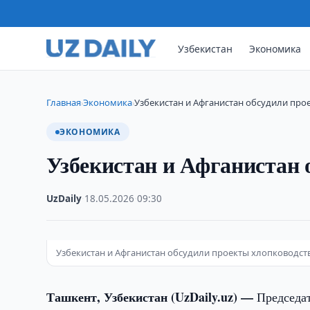
Узбекистан
Экономика
Главная
Экономика
Узбекистан и Афганистан обсудили про
›
›
ЭКОНОМИКА
Узбекистан и Афганистан 
UzDaily
·
18.05.2026
·
09:30
Узбекистан и Афганистан обсудили проекты хлопководст
Ташкент, Узбекистан (UzDaily.uz) —
Председа