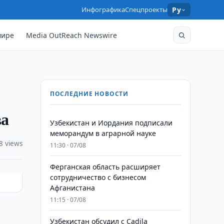
Инфографика
Спецпроекты
Ру
мире
Media OutReach Newswire
ПОСЛЕДНИЕ НОВОСТИ
ва
Узбекистан и Иордания подписали
меморандум в аграрной науке
8 views
11:30 · 07/08
Ферганская область расширяет
сотрудничество с бизнесом
Афганистана
11:15 · 07/08
Узбекистан обсудил с Cadila