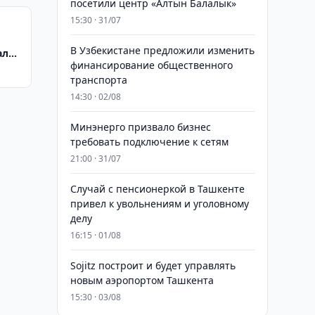
посетили центр «Алтын Балалык»
15:30 · 31/07
В Узбекистане предложили изменить
але
финансирование общественного
транспорта
14:30 · 02/08
Минэнерго призвало бизнес
требовать подключение к сетям
21:00 · 31/07
Случай с пенсионеркой в Ташкенте
привел к увольнениям и уголовному
делу
16:15 · 01/08
Sojitz построит и будет управлять
новым аэропортом Ташкента
15:30 · 03/08