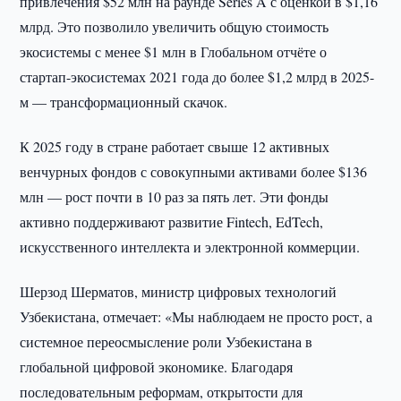
привлечения $52 млн на раунде Series A с оценкой в $1,16
млрд. Это позволило увеличить общую стоимость
экосистемы с менее $1 млн в Глобальном отчёте о
стартап-экосистемах 2021 года до более $1,2 млрд в 2025-
м — трансформационный скачок.
К 2025 году в стране работает свыше 12 активных
венчурных фондов с совокупными активами более $136
млн — рост почти в 10 раз за пять лет. Эти фонды
активно поддерживают развитие Fintech, EdTech,
искусственного интеллекта и электронной коммерции.
Шерзод Шерматов, министр цифровых технологий
Узбекистана, отмечает: «Мы наблюдаем не просто рост, а
системное переосмысление роли Узбекистана в
глобальной цифровой экономике. Благодаря
последовательным реформам, открытости для