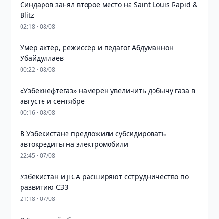
Синдаров занял второе место на Saint Louis Rapid &
Blitz
02:18 · 08/08
Умер актёр, режиссёр и педагог Абдуманнон
Убайдуллаев
00:22 · 08/08
«Узбекнефтегаз» намерен увеличить добычу газа в
августе и сентябре
00:16 · 08/08
В Узбекистане предложили субсидировать
автокредиты на электромобили
22:45 · 07/08
Узбекистан и JICA расширяют сотрудничество по
развитию СЭЗ
21:18 · 07/08