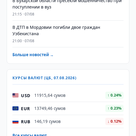
В Бухарской области пресекли мошенничество при
поступлении в вуз
21:15 · 07/08
В ДТП в Мордовии погибли двое граждан
Узбекистана
21:00 · 07/08
Больше новостей →
КУРСЫ ВАЛЮТ (ЦБ, 07.08.2026)
USD
11915,64 сумов
↑ 0.24%
EUR
13749,46 сумов
↑ 0.23%
RUB
146,19 сумов
↓ 0.12%
Все курсы валют →