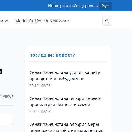
Инфографика
Спецпроекты
Ру
мире
Media OutReach Newswire
ПОСЛЕДНИЕ НОВОСТИ
и
Сенат Узбекистана усилил защиту
прав детей и омбудсменов
20:15 · 08/08
3 views
Сенат Узбекистана одобрил новые
правила для бизнеса и семей
20:00 · 08/08
Сенат Узбекистана одобрил меры
поддержки людей с инвалидностью