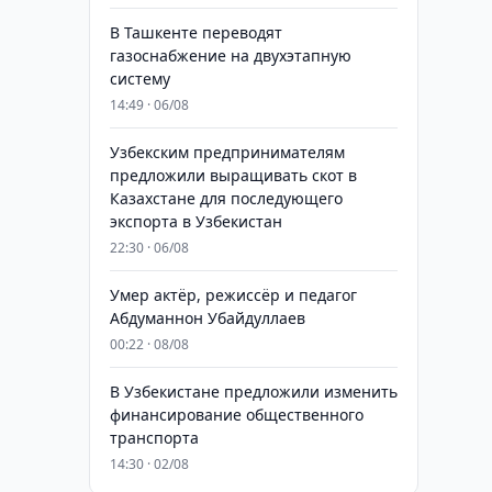
В Ташкенте переводят
газоснабжение на двухэтапную
систему
14:49 · 06/08
Узбекским предпринимателям
предложили выращивать скот в
Казахстане для последующего
экспорта в Узбекистан
22:30 · 06/08
Умер актёр, режиссёр и педагог
Абдуманнон Убайдуллаев
00:22 · 08/08
В Узбекистане предложили изменить
финансирование общественного
транспорта
14:30 · 02/08