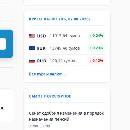
КУРСЫ ВАЛЮТ (ЦБ, 07.08.2026)
USD
11915,64 сумов
↑ 0.24%
EUR
13749,46 сумов
↑ 0.23%
RUB
146,19 сумов
↓ 0.12%
Все курсы валют →
САМОЕ ПОПУЛЯРНОЕ
 в
Сенат одобрил изменения в порядок
назначения пенсий
21:00 · 07/08