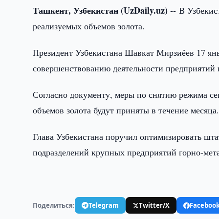
Ташкент, Узбекистан (UzDaily.uz) --
В Узбекис
реализуемых объемов золота.
Президент Узбекистана Шавкат Мирзиёев 17 ян
совершенствованию деятельности предприятий г
Согласно документу, меры по снятию режима се
объемов золота будут приняты в течение месяца
Глава Узбекистана поручил оптимизировать шт
подразделений крупных предприятий горно-мета
Поделиться:
Telegram
Twitter/X
Faceboo