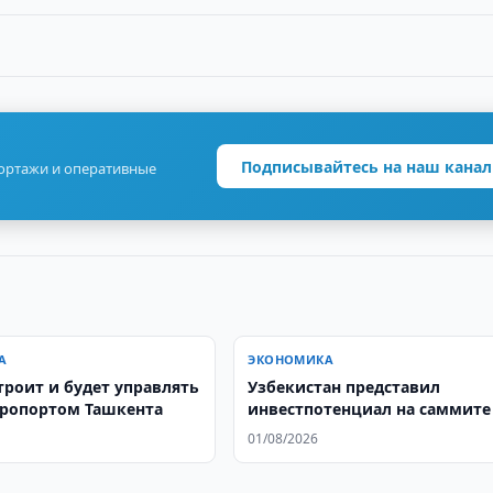
Подписывайтесь на наш канал
портажи и оперативные
А
ЭКОНОМИКА
строит и будет управлять
Узбекистан представил
ропортом Ташкента
инвестпотенциал на саммите
Турции
01/08/2026