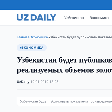
Узбекистан
Экономика
Главная
Экономика
Узбекистан будет публиковать показа
›
›
ЭКОНОМИКА
Узбекистан будет публико
реализуемых объемов золо
UzDaily
·
19.01.2019
·
18:23
Узбекистан будет публиковать показатели производимы