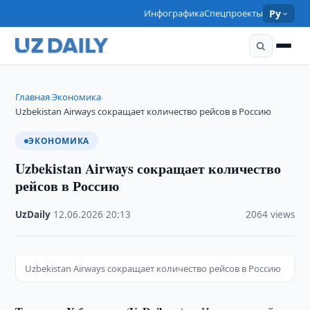
Инфографика
Спецпроекты
Ру
Главная
Экономика
›
›
Uzbekistan Airways сокращает количество рейсов в Россию
ЭКОНОМИКА
Uzbekistan Airways сокращает количество
рейсов в Россию
UzDaily
·
12.06.2026
·
20:13
·
2064 views
Uzbekistan Airways сокращает количество рейсов в Россию