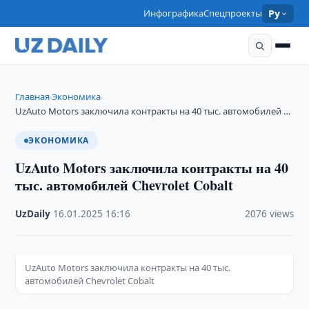
Инфографика
Спецпроекты
Ру
Главная
Экономика
›
›
UzAuto Motors заключила контракты на 40 тыс. автомобилей …
ЭКОНОМИКА
UzAuto Motors заключила контракты на 40
тыс. автомобилей Chevrolet Cobalt
UzDaily
·
16.01.2025
·
16:16
·
2076 views
UzAuto Motors заключила контракты на 40 тыс.
автомобилей Chevrolet Cobalt