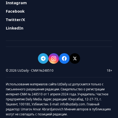
Instagram
Facebook
Twitter/X
LinkedIn
© 2026 UzDaily · СМИ №248510
18+
Использование материалов сайта UzDaily.uz допускается только с
письменного разрешения редакции. Свидетельство о регистрации
интернет-СМИ № 248510 от 1 апреля 2024 года. Учредитель: Частное
предприятие Daily Media. Адрес редакции: Юнусабад, 12-27-73, г.
Ташкент, 100180, Узбекистан. E-mail: info@uzdaily.com. Главный
редактор: Umarov Anvar Abrardjanovich Мнения авторов в публикациях
могут не совпадать с позицией редакции.