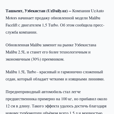
Ташкент, Узбекистан (UzDaily.uz) --
Компания UzAuto
Motors начинает продажу обновленной модели Malibu
Facelift с двигателем 1,5 Тurbo. Об этом сообщила пресс-
служба компании.
Обновленная Malibu заменит на рынке Узбекистана
Malibu 2.5L и станет его более технологичным и
экономичным (30%) преемником.
Malibu 1.5L Turbo - красивый и гармонично сложенный
седан, который обладает четкими и изящными линиями.
Переднеприводный автомобиль стал легче
предшественника примерно на 100 кг, но прибавил около
12 см в длину. Такого эффекта удалось достичь благодаря
новому турбомотору объёмом всего 1,5 л и мощностью