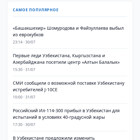
САМОЕ ПОПУЛЯРНОЕ
«Башакшехир» Шомуродова и Файзуллаева выбыл
из еврокубков
23:14 · 30/07
Первые леди Узбекистана, Кыргызстана и
Азербайджана посетили центр «Алтын Балалык»
15:30 · 31/07
СМИ сообщили о возможной поставке Узбекистану
истребителей J-10CE
10:00 · 31/07
Российский Ил-114-300 прибыл в Узбекистан для
испытаний в условиях 40-градусной жары
17:30 · 30/07
В Узбекистане предложили изменить