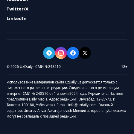
Twitter/X
LinkedIn
© 2026 UzDaily · СМИ №248510
18+
Использование материалов сайта UzDaily.uz допускается только с
письменного разрешения редакции. Свидетельство о регистрации
интернет-СМИ № 248510 от 1 апреля 2024 года. Учредитель: Частное
предприятие Daily Media. Адрес редакции: Юнусабад, 12-27-73, г.
Ташкент, 100180, Узбекистан. E-mail: info@uzdaily.com. Главный
редактор: Umarov Anvar Abrardjanovich Мнения авторов в публикациях
могут не совпадать с позицией редакции.