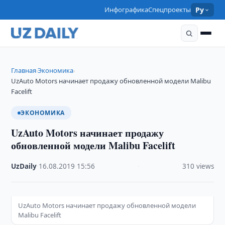
Инфографика
Спецпроекты
Ру
Главная
Экономика
›
›
UzAuto Motors начинает продажу обновленной модели Malibu
Facelift
ЭКОНОМИКА
UzAuto Motors начинает продажу
обновленной модели Malibu Facelift
UzDaily
·
16.08.2019
·
15:56
·
310 views
UzAuto Motors начинает продажу обновленной модели
Malibu Facelift