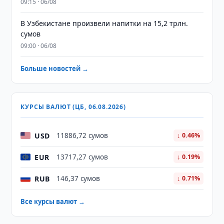
09:15 · 06/08
В Узбекистане произвели напитки на 15,2 трлн.
сумов
09:00 · 06/08
Больше новостей →
КУРСЫ ВАЛЮТ (ЦБ, 06.08.2026)
USD
11886,72 сумов
↓ 0.46%
EUR
13717,27 сумов
↓ 0.19%
RUB
146,37 сумов
↓ 0.71%
Все курсы валют →