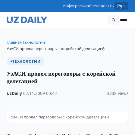
Инфографика
Спецпроекты
Ру
Главная
Технологии
›
›
УзАСИ провел переговоры с корейской делегацией
ТЕХНОЛОГИИ
УзАСИ провел переговоры с корейской
делегацией
UzDaily
·
02.11.2009
·
00:42
·
3338 views
УзАСИ провел переговоры с корейской делегацией