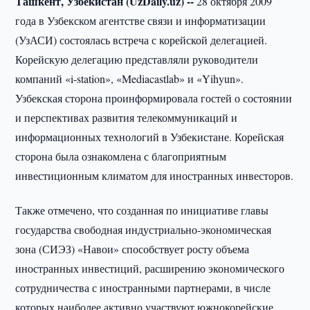
Ташкент, Узбекистан (UzDaily.uz) --
28 октября 2009
года в Узбекском агентстве связи и информатизации
(УзАСИ) состоялась встреча с корейской делегацией.
Корейскую делегацию представляли руководители
компаний «i-station», «Mediacastlab» и «Yihyun».
Узбекская сторона проинформировала гостей о состоянии
и перспективах развития телекоммуникаций и
информационных технологий в Узбекистане. Корейская
сторона была ознакомлена с благоприятным
инвестиционным климатом для иностранных инвесторов.
Также отмечено, что созданная по инициативе главы
государства свободная индустриально-экономическая
зона (СИЭЗ) «Навои» способствует росту объема
иностранных инвестиций, расширению экономического
сотрудничества с иностранными партнерами, в числе
которых наиболее активно участвуют южнокорейские