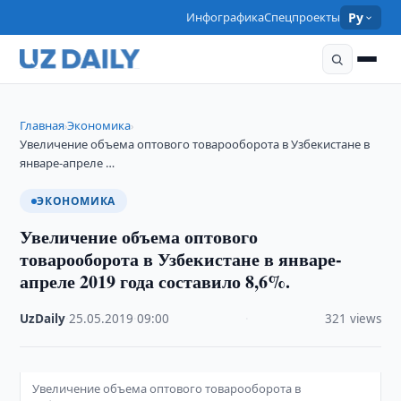
Инфографика
Спецпроекты
Ру
Главная
Экономика
›
›
Увеличение объема оптового товарооборота в Узбекистане в
январе-апреле …
ЭКОНОМИКА
Увеличение объема оптового
товарооборота в Узбекистане в январе-
апреле 2019 года составило 8,6%.
UzDaily
·
25.05.2019
·
09:00
·
321 views
Увеличение объема оптового товарооборота в