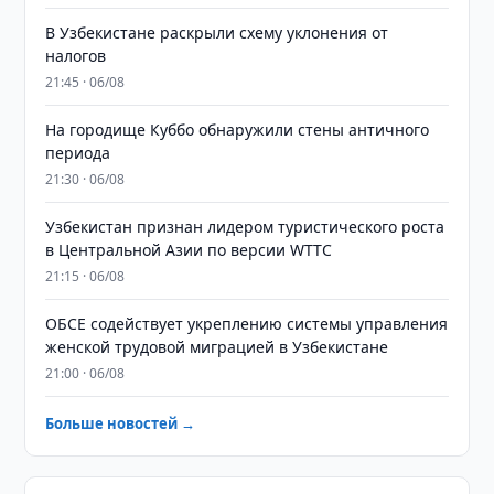
В Узбекистане раскрыли схему уклонения от
налогов
21:45 · 06/08
На городище Куббо обнаружили стены античного
периода
21:30 · 06/08
Узбекистан признан лидером туристического роста
в Центральной Азии по версии WTTC
21:15 · 06/08
ОБСЕ содействует укреплению системы управления
женской трудовой миграцией в Узбекистане
21:00 · 06/08
Больше новостей →