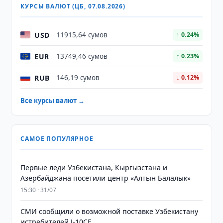
КУРСЫ ВАЛЮТ (ЦБ, 07.08.2026)
USD
11915,64 сумов
↑ 0.24%
EUR
13749,46 сумов
↑ 0.23%
RUB
146,19 сумов
↓ 0.12%
Все курсы валют →
САМОЕ ПОПУЛЯРНОЕ
Первые леди Узбекистана, Кыргызстана и
Азербайджана посетили центр «Алтын Балалык»
15:30 · 31/07
СМИ сообщили о возможной поставке Узбекистану
истребителей J-10CE