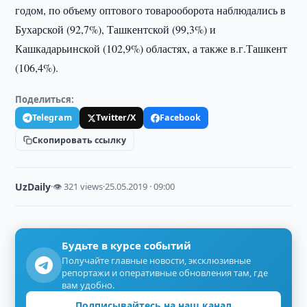
годом, по объему оптового товарооборота наблюдались в
Бухарской (92,7%), Ташкентской (99,3%) и
Кашкадарьинской (102,9%) областях, а также в.г.Ташкент
(106,4%).
Поделиться:
Telegram
Twitter/X
Facebook
Скопировать ссылку
UzDaily
·
👁 321 views
·
25.05.2019 · 09:00
Будьте в курсе событий
Получайте главные новости, эксклюзивные
репортажи и оперативные обновления там, где
вам удобно.
Подписывайтесь на наш канал