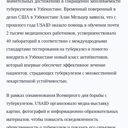
значительных достижениях в сокращении заболеваемости
туберкулезом в Узбекистане. Временный поверенный в
делах США в Узбекистане Алан Мельцер заявила, что с
прошлого года USAID оказало помощь в обучении почти
2 тысячи медицинских работников, усовершенствовало
40 лабораторий в соответствии с международными
стандартами тестирования на туберкулез и помогло
внедрить в Узбекистане новый класс антибиотиков,
который впервые обеспечит эффективное лечение
пациентов, страдающих туберкулезом с множественной
лекарственной устойчивостью.
В рамках ознаменования Всемирного дня борьбы с
туберкулезом, USAID организовало медиа-выставку
картин, фотографий и информационно-образовательных
материалов, чтобы повысить осведомленность
общественности о туберкулезе и показать его серьезное