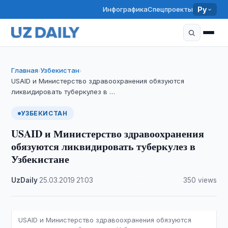
Инфографика
Спецпроекты
Ру
Главная
Узбекистан
›
›
USAID и Министерство здравоохранения обязуются
ликвидировать туберкулез в …
УЗБЕКИСТАН
USAID и Министерство здравоохранения
обязуются ликвидировать туберкулез в
Узбекистане
UzDaily
·
25.03.2019
·
21:03
·
350 views
USAID и Министерство здравоохранения обязуются