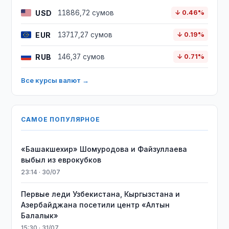
USD
11886,72 сумов
↓ 0.46%
EUR
13717,27 сумов
↓ 0.19%
RUB
146,37 сумов
↓ 0.71%
Все курсы валют →
САМОЕ ПОПУЛЯРНОЕ
«Башакшехир» Шомуродова и Файзуллаева
выбыл из еврокубков
23:14 · 30/07
Первые леди Узбекистана, Кыргызстана и
Азербайджана посетили центр «Алтын
Балалык»
15:30 · 31/07