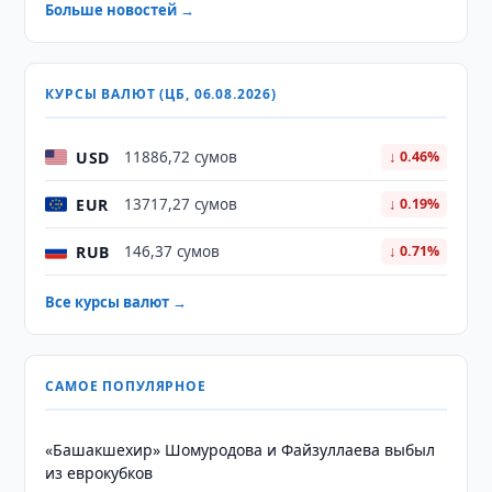
Больше новостей →
КУРСЫ ВАЛЮТ (ЦБ, 06.08.2026)
USD
11886,72 сумов
↓ 0.46%
EUR
13717,27 сумов
↓ 0.19%
RUB
146,37 сумов
↓ 0.71%
Все курсы валют →
САМОЕ ПОПУЛЯРНОЕ
«Башакшехир» Шомуродова и Файзуллаева выбыл
из еврокубков