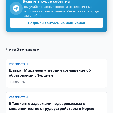
Будьте в курсе событий
Получайте главные новости, эксклюзивные
репортажи и оперативные обновления там, где
вам удобно.
Подписывайтесь на наш канал
Читайте также
УЗБЕКИСТАН
Шавкат Мирзиёев утвердил соглашение об
образовании с Турцией
05/08/2026
УЗБЕКИСТАН
В Ташкенте задержали подозреваемых в
мошенничестве с трудоустройством в Корею