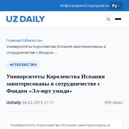
Инфографика
Спецпроекты
Ру
Главная
Узбекистан
›
›
Университеты Королевства Испания заинтересованы в
сотрудничестве с Фондом …
УЗБЕКИСТАН
Университеты Королевства Испания
заинтересованы в сотрудничестве с
Фондом «Эл-юрт умиди»
UzDaily
·
04.02.2019
·
21:11
·
999 views
Университеты Королевства Испания заинтересованы в